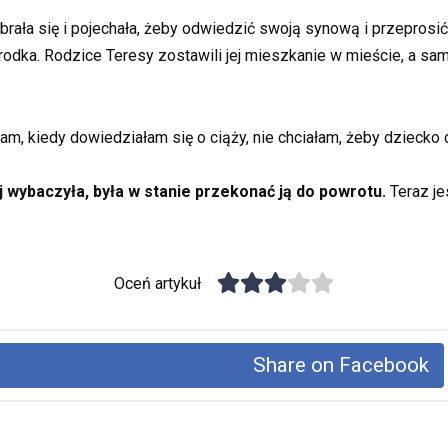
ebrała się i pojechała, żeby odwiedzić swoją synową i przeprosić
środka. Rodzice Teresy zostawili jej mieszkanie w mieście, a sa
am, kiedy dowiedziałam się o ciąży, nie chciałam, żeby dziecko
j wybaczyła, była w stanie przekonać ją do powrotu.
Teraz je
Oceń artykuł
Share on Facebook