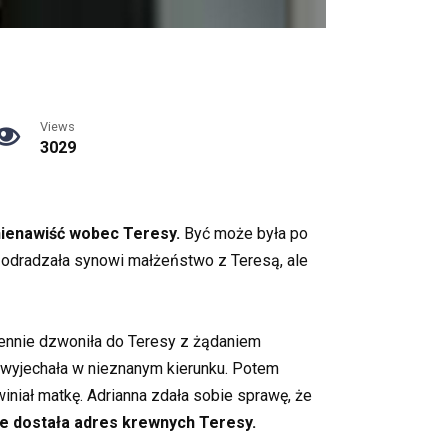
Views
3029
 nienawiść wobec Teresy.
Być może była po
e odradzała synowi małżeństwo z Teresą, ale
ennie dzwoniła do Teresy z żądaniem
 wyjechała w nieznanym kierunku. Potem
iniał matkę. Adrianna zdała sobie sprawę, że
e dostała adres krewnych Teresy.