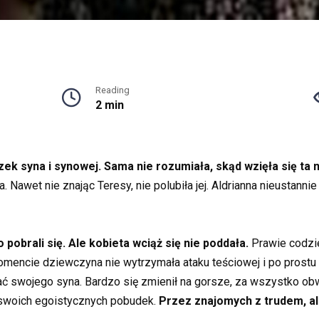
Reading
2 min
ek syna i synowej. Sama nie rozumiała, skąd wzięła się ta
Nawet nie znając Teresy, nie polubiła jej. Aldrianna nieustanni
brali się. Ale kobieta wciąż się nie poddała.
Prawie codzi
encie dziewczyna nie wytrzymała ataku teściowej i po prostu
ać swojego syna. Bardzo się zmienił na gorsze, za wszystko obw
 swoich egoistycznych pobudek.
Przez znajomych z trudem, al