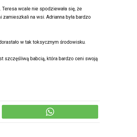
. Teresa wcale nie spodziewała się, że
mi zamieszkali na wsi. Adrianna była bardzo
 dorastało w tak toksycznym środowisku.
st szczęśliwą babcią, która bardzo ceni swoją