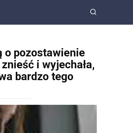
ą o pozostawienie
znieść i wyjechała,
wa bardzo tego