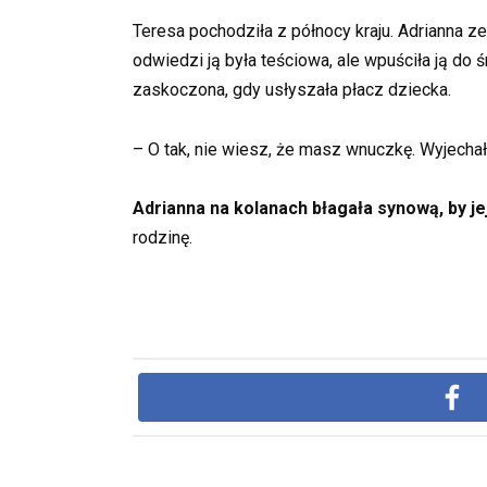
Teresa pochodziła z północy kraju. Adrianna z
odwiedzi ją była teściowa, ale wpuściła ją do 
zaskoczona, gdy usłyszała płacz dziecka.
– O tak, nie wiesz, że masz wnuczkę. Wyjechał
Adrianna na kolanach błagała synową, by je
rodzinę.