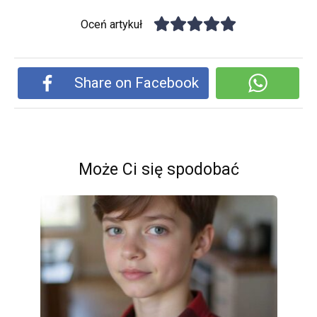
Oceń artykuł
Share on Facebook
Może Ci się spodobać