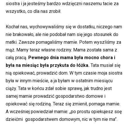
siostra i ja jesteśmy bardzo wdzięczni naszemu tacie za
wszystko, co dla nas zrobił.
Kochał nas, wychowywaliśmy się w dostatku, niczego nam
nie brakowało, ale nie podobał nam się jego stosunek do
matki. Zawsze pomagaliśmy mamie. Potem wyszliśmy za
mąż. Mamy teraz własne rodziny. Mama została sama z
całą pracą.
Pewnego dnia mama była mocno chora i
była na miesiąc była przykuta do łóżka.
Tata musiał się
nią opiekować, prowadzić dom. W tym czasie moja siostra
była w innym mieście, a ja byłam w ostatnim miesiącu
ciąży. Tata w końcu zdał sobie sprawę, jak trudno jest
samej mamie prowadzić gospodarstwo domowe i
opiekować się rodziną. Teraz się zmienił, pomaga mamie.
A wcześniej powiedział mamie: „po prostu opiekujesz soę
dzieićmi gospodarstwem domowym, nic w tym nie ma”.