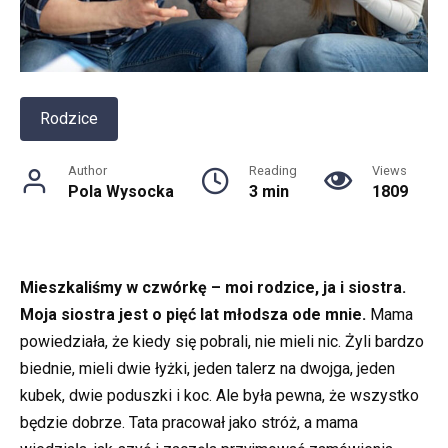
Rodzice
Author
Reading
Views
Pola Wysocka
3 min
1809
Mieszkaliśmy w czwórkę – moi rodzice, ja i siostra.
Moja siostra jest o pięć lat młodsza ode mnie.
Mama
powiedziała, że kiedy się pobrali, nie mieli nic. Żyli bardzo
biednie, mieli dwie łyżki, jeden talerz na dwojga, jeden
kubek, dwie poduszki i koc. Ale była pewna, że wszystko
będzie dobrze. Tata pracował jako stróż, a mama