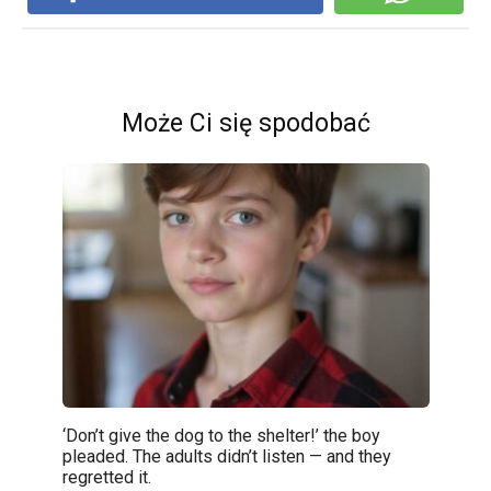
Może Ci się spodobać
‘Don’t give the dog to the shelter!’ the boy
pleaded. The adults didn’t listen — and they
regretted it.