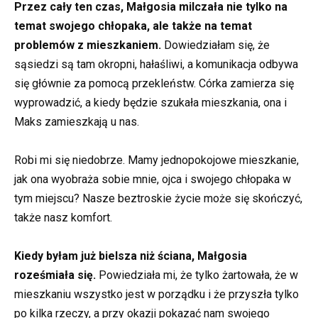
Przez cały ten czas, Małgosia milczała nie tylko na
temat swojego chłopaka, ale także na temat
problemów z mieszkaniem.
Dowiedziałam się, że
sąsiedzi są tam okropni, hałaśliwi, a komunikacja odbywa
się głównie za pomocą przekleństw. Córka zamierza się
wyprowadzić, a kiedy będzie szukała mieszkania, ona i
Maks zamieszkają u nas.
Robi mi się niedobrze. Mamy jednopokojowe mieszkanie,
jak ona wyobraża sobie mnie, ojca i swojego chłopaka w
tym miejscu? Nasze beztroskie życie może się skończyć,
także nasz komfort.
Kiedy byłam już bielsza niż ściana, Małgosia
roześmiała się.
Powiedziała mi, że tylko żartowała, że w
mieszkaniu wszystko jest w porządku i że przyszła tylko
po kilka rzeczy, a przy okazji pokazać nam swojego