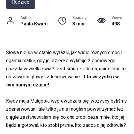
Rodzice
Author
Reading
Views
Paula Kwiec
3 min
498
Słowa nie są w stanie wyrazić, jak wiele różnych emocji
ogarnia matkę, gdy jej dziecko wylatuje z domowego
gniazda w wielki świat! Jest smutek i duma, uniesienie aż
do zawrotu głowy i zdenerwowanie…
I to wszystko w
tym samym czasie!
Kiedy moja Małgosia wyprowadzała się, wszyscy byliśmy
zdenerwowani, ale tylko ja nie mogłam powstrzymać łez,
ciągle zastanawiałam się, co ona zrobi beze mnie, kto jej
będzie gotował, kto zrobi pranie, kto zadba o jej zdrowie?