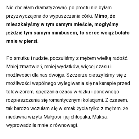
Nie chciałam dramatyzować, po prostu nie byłam
przyzwyczajona do wypuszczania córki.
Mimo, że
mieszkałyśmy w tym samym mieście, mogłyśmy
jeździć tym samym minibusem, to serce wciąż bolało
mnie w piersi.
Po smutku i nudzie, poczuliśmy z mężem wielką radość.
Mniej zmartwień, mniej wydatków, więcej czasu i
możliwości dla nas dwojga. Szczerze cieszyliśmy się z
możliwości wspólnego wylegiwania się na kanapie przed
telewizorem, spędzania czasu w łóżku i ponownego
rozpieszczania się romantycznymi kolacjami. Z czasem,
tak bardzo wczułam się w smak życia tylko z mężem, że
niedawna wizyta Małgosi i jej chłopaka, Maksa,
wyprowadziła mnie z równowagi.