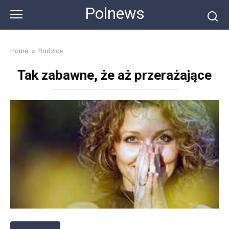
Skip
Polnews
to
content
Home
»
Rodzice
Tak zabawne, że aż przerażające