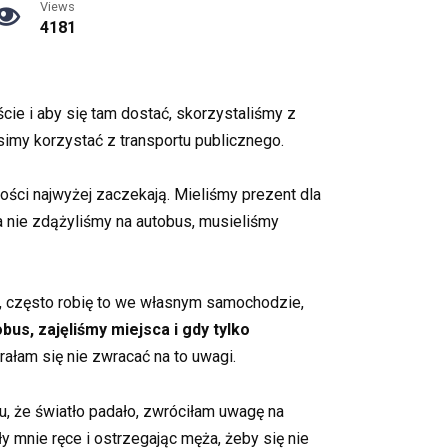
Views
4181
ie i aby się tam dostać, skorzystaliśmy z
simy korzystać z transportu publicznego.
gości najwyżej zaczekają. Mieliśmy prezent dla
a nie zdążyliśmy na autobus, musieliśmy
e, często robię to we własnym samochodzie,
us, zajęliśmy miejsca i gdy tylko
rałam się nie zwracać na to uwagi.
, że światło padało, zwróciłam uwagę na
 mnie ręce i ostrzegając męża, żeby się nie