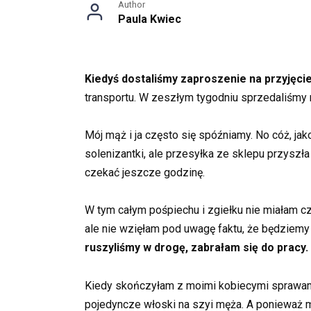
Author
Paula Kwiec
Kiedyś dostaliśmy zaproszenie na przyjęcie
transportu. W zeszłym tygodniu sprzedaliśmy 
Mój mąż i ja często się spóźniamy. No cóż, ja
solenizantki, ale przesyłka ze sklepu przyszł
czekać jeszcze godzinę.
W tym całym pośpiechu i zgiełku nie miałam c
ale nie wzięłam pod uwagę faktu, że będziemy
ruszyliśmy w drogę, zabrałam się do pracy.
Kiedy skończyłam z moimi kobiecymi sprawami,
pojedyncze włoski na szyi męża. A ponieważ m