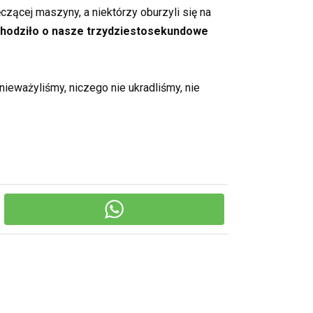
zącej maszyny, a niektórzy oburzyli się na
hodziło o nasze trzydziestosekundowe
ieważyliśmy, niczego nie ukradliśmy, nie