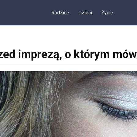
Rodzice
Dzieci
Życie
rzed imprezą, o którym mów