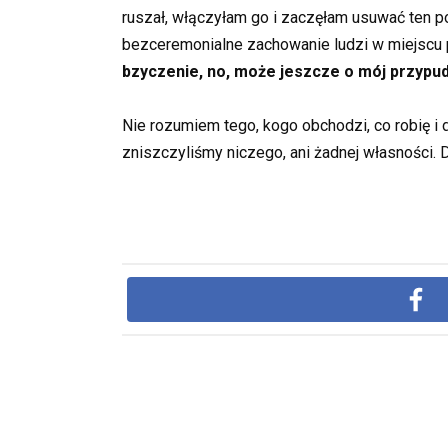
ruszał, włączyłam go i zaczęłam usuwać ten po
bezceremonialne zachowanie ludzi w miejscu p
bzyczenie, no, może jeszcze o mój przypu
Nie rozumiem tego, kogo obchodzi, co robię i 
zniszczyliśmy niczego, ani żadnej własności. 