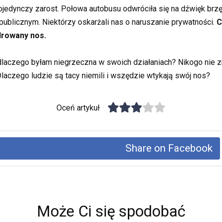
jedynczy zarost. Połowa autobusu odwróciła się na dźwięk brzęc
ublicznym. Niektórzy oskarżali nas o naruszanie prywatności.
C
drowany nos.
dlaczego byłam niegrzeczna w swoich działaniach? Nikogo nie zn
Dlaczego ludzie są tacy niemili i wszędzie wtykają swój nos?
Oceń artykuł
Share on Facebook
Może Ci się spodobać