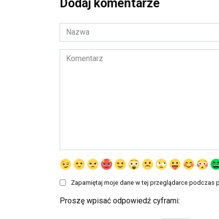
Dodaj komentarze
Nazwa
*
Komentarz
Zapamiętaj moje dane w tej przeglądarce podczas p
Proszę wpisać odpowiedź cyframi: