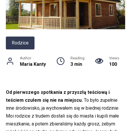
Rodzice
Author
Reading
Views
Maria Kanty
3 min
100
Od pierwszego spotkania z przyszłą teściową i
teściem czułem się nie na miejscu.
To było zupełnie
inne środowisko, ja wychowałem się w biednej rodzinie.
Moi rodzice z trudem dostali się do miasta i kupili małe
mieszkanie, a potem zbieraliśmy każdy grosz, żebym