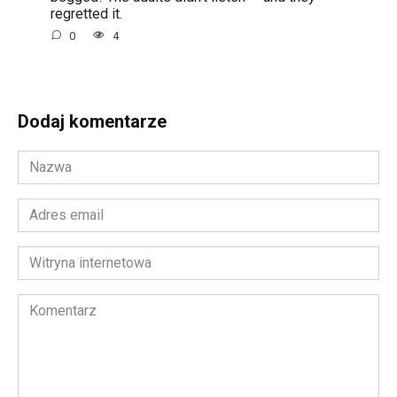
regretted it.
0
4
Dodaj komentarze
Nazwa
*
Adres
email
*
Witryna
internetowa
Komentarz