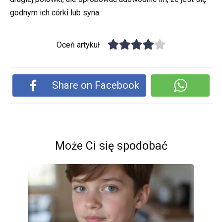
godnym ich córki lub syna.
Oceń artykuł
Share on Facebook
Może Ci się spodobać