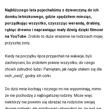
Najbliższego lata pojechaliśmy z dziewczyną do ich
domku letniskowego, gdzie spędziłem miesiąc,
porządkując wszystko, czyszcząc werandę, drabiny,
rąbiąc drewno i naprawiając mały dźwig dzięki filmowi
na YouTube
. Zrobiło to duże wrażenie na rodzicach mojej
przyszłej żony.
Kiedy na początku lipca przyjechali na wakacje, byli
zachwyceni, bo zrobiłem prawie wszystko, do czego
chcieli zatrudnić ludzi. Pamiętam, jak nagle stałem się dla
nich „swój”, godny ich córki.
Do dziś mnie kochają i niczego mi nie wypominają, mimo
że nie pochodzę z najbogatszej rodziny. Może więc
niektórzy nie powinni się obrażać na rodziców swojej
drugiej połówki, ale spróbować udowodnić im, że jest się