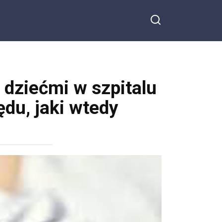
 dziećmi w szpitalu
du, jaki wtedy