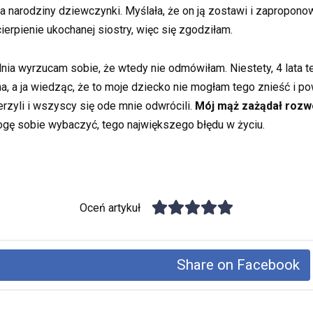
 na narodziny dziewczynki. Myślała, że on ją zostawi i zapropono
erpienie ukochanej siostry, więc się zgodziłam.
nia wyrzucam sobie, że wtedy nie odmówiłam. Niestety, 4 lata te
yna, a ja wiedząc, że to moje dziecko nie mogłam tego znieść i
erzyli i wszyscy się ode mnie odwrócili.
Mój mąż zażądał rozwo
gę sobie wybaczyć, tego największego błędu w życiu.
Oceń artykuł
Share on Facebook