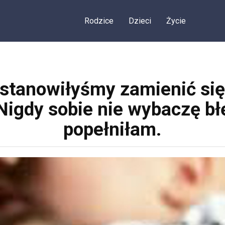
Rodzice
Dzieci
Życie
stanowiłyśmy zamienić się
Nigdy sobie nie wybaczę błę
popełniłam.