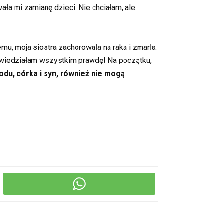
wała mi zamianę dzieci. Nie chciałam, ale
mu, moja siostra zachorowała na raka i zmarła.
 powiedziałam wszystkim prawdę! Na początku,
du, córka i syn, również nie mogą