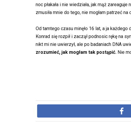
noc płakała i nie wiedziała, jak mąż zareaguje
zmusiła mnie do tego, nie mogłam patrzeć na ci
Od tamtego czasu minęło 16 lat, a ja każdego d
Konrad się rozpił i zaczął podnosic rękę na s
nikt mi nie uwierzył, ale po badaniach DNA uwi
zrozumieć, jak mogłam tak postąpić.
Nie mo