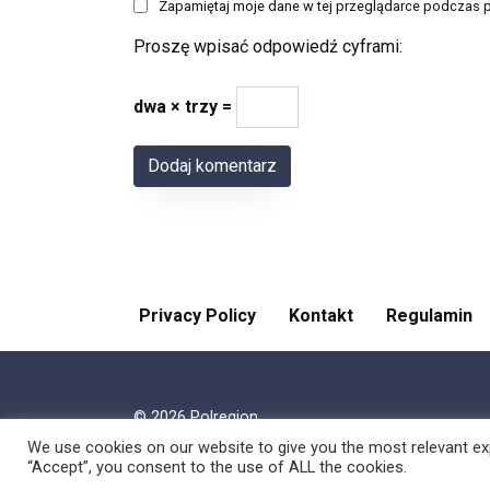
Zapamiętaj moje dane w tej przeglądarce podczas p
Proszę wpisać odpowiedź cyframi:
dwa × trzy =
Privacy Policy
Kontakt
Regulamin
© 2026 Polregion
We use cookies on our website to give you the most relevant exp
“Accept”, you consent to the use of ALL the cookies.