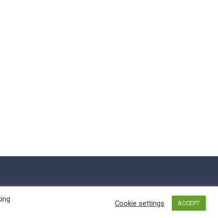
king
Cookie settings
ACCEPT