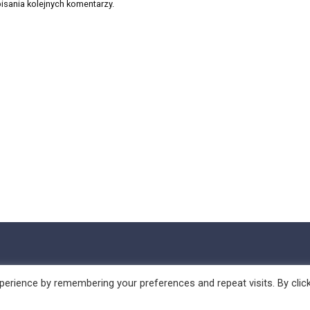
isania kolejnych komentarzy.
erience by remembering your preferences and repeat visits. By clic