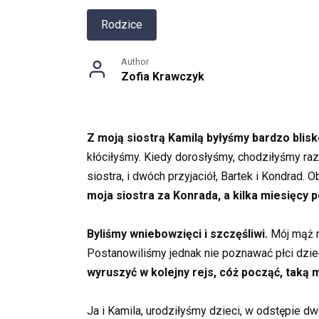
Rodzice
Author
Zofia Krawczyk
Z moją siostrą Kamilą byłyśmy bardzo blisk
kłóciłyśmy. Kiedy dorosłyśmy, chodziłyśmy ra
siostra, i dwóch przyjaciół, Bartek i Kondrad
moja siostra za Konrada, a kilka miesięcy 
Byliśmy wniebowzięci i szczęśliwi.
Mój mąż ma
Postanowiliśmy jednak nie poznawać płci dzie
wyruszyć w kolejny rejs, cóż począć, taką 
Ja i Kamila, urodziłyśmy dzieci, w odstępie d