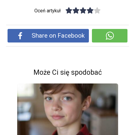
Oceń artykuł
Share on Facebook
Może Ci się spodobać