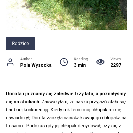
Rodzice
Author
Reading
Views
Pola Wysocka
3 min
2297
Dorota i ja znamy się zaledwie trzy lata, a poznałyśmy
się na studiach.
Zauważyłam, że nasza przyjaźń stała się
bardziej konkurencją. Kiedy rok temu mój chłopak mi się
oświadczył, Dorota zaczęła naciskać swojego chłopaka na
to samo. Podczas gdy jej chłopak decydował, czy się z