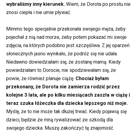
wybraliśmy inny kierunek.
Wiem, że Dorota po prostu nie
znosi ciepła i nie umie pływać.
Mimmo tego specjalnie przekonała swojego męża, żeby
pojechał z nią nad morze, żeby potem pokazać mi swoje
zdjęcia, na których podobno jest szczęśliwa. Z jej oparzeń
słonecznych jasno wynikało, że podróż się nie udała.
Niedawno dowiedziałam się, że zostanę mamą. Kiedy
powiedziałam to Dorocie, nie spodziewałam się, że
powie, że również planuje ciążę.
Chociaż byłam
przekonany, że Dorota nie zamierza rodzić przez
kolejne 3 lata, ale po kilku miesiącach zaszła w ciążę i
teraz szuka łóżeczka dla dziecka lepszego niż moje.
Myślę, że to nie może tak dłużej trwać. Kiedy pojawią się
dzieci, będzie ze mną rywalizować ze szkodą dla
swojego dziecka. Muszę zakończyć tę znajomość.