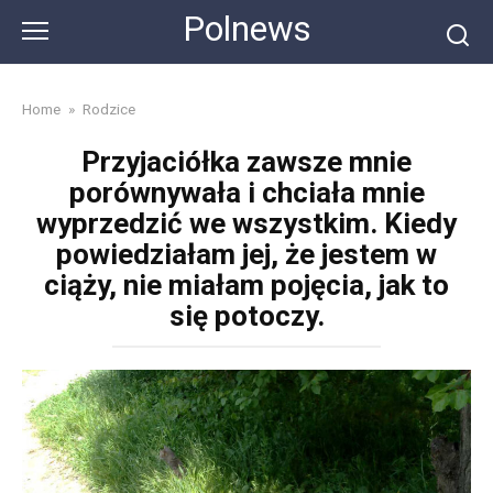
Skip
Polnews
to
content
Home
»
Rodzice
Przyjaciółka zawsze mnie
porównywała i chciała mnie
wyprzedzić we wszystkim. Kiedy
powiedziałam jej, że jestem w
ciąży, nie miałam pojęcia, jak to
się potoczy.