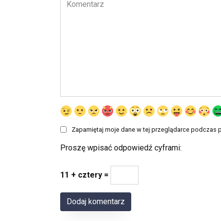
Komentarz
Zapamiętaj moje dane w tej przeglądarce podczas p
Proszę wpisać odpowiedź cyframi:
11 + cztery =