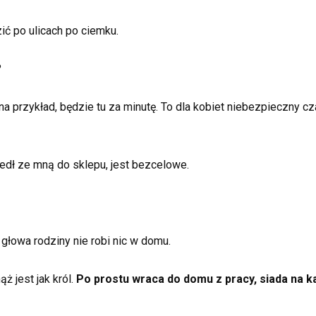
zić po ulicach po ciemku.
?
na przykład, będzie tu za minutę. To dla kobiet niebezpieczny 
edł ze mną do sklepu, jest bezcelowe.
głowa rodziny nie robi nic w domu.
ż jest jak król.
Po prostu wraca do domu z pracy, siada na ka