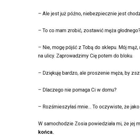
– Ale jest już późno, niebezpiecznie jest chod
– To co mam zrobić, zostawić męża głodnego
– Nie, mogę pójść z Tobą do sklepu. Mój mąż, 
na ulicy. Zaprowadzimy Cię potem do bloku.
– Dziękuję bardzo, ale proszenie męża, by zsz
– Dlaczego nie pomaga Ci w domu?
– Rozśmieszyłaś mnie… To oczywiste, że jako 
W samochodzie Zosia powiedziała mi, że jej mą
końca.