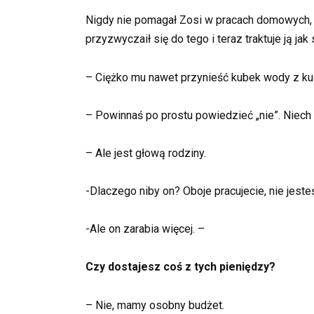
Nigdy nie pomagał Zosi w pracach domowych, n
przyzwyczaił się do tego i teraz traktuje ją jak
– Ciężko mu nawet przynieść kubek wody z ku
– Powinnaś po prostu powiedzieć „nie”. Niech
– Ale jest głową rodziny.
-Dlaczego niby on? Oboje pracujecie, nie jest
-Ale on zarabia więcej. –
Czy dostajesz coś z tych pieniędzy?
– Nie, mamy osobny budżet.