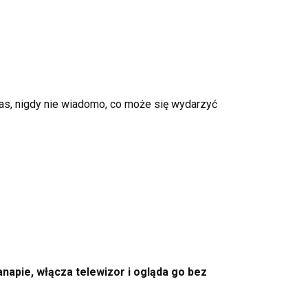
czas, nigdy nie wiadomo, co może się wydarzyć
napie, włącza telewizor i ogląda go bez