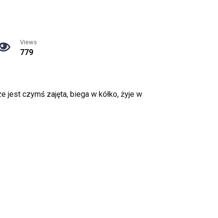
Views
779
 jest czymś zajęta, biega w kółko, żyje w