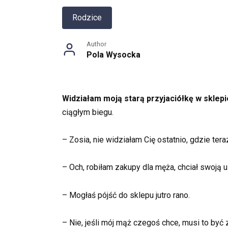
Rodzice
Author
Pola Wysocka
Widziałam moją starą przyjaciółkę w sklepi
ciągłym biegu.
– Zosia, nie widziałam Cię ostatnio, gdzie tera
– Och, robiłam zakupy dla męża, chciał swoją u
– Mogłaś pójść do sklepu jutro rano.
– Nie, jeśli mój mąż czegoś chce, musi to być 