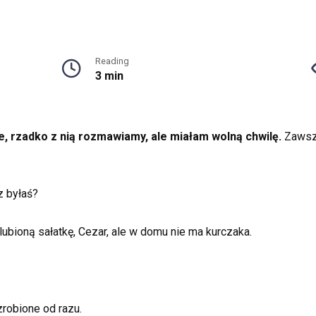
Reading
3 min
e, rzadko z nią rozmawiamy, ale miałam wolną chwilę.
Zawsze
z byłaś?
lubioną sałatkę, Cezar, ale w domu nie ma kurczaka.
zrobione od razu.