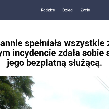
Rodzice
Dzieci
Życie
tannie spełniała wszystkie
m incydencie zdała sobie s
jego bezpłatną służącą.