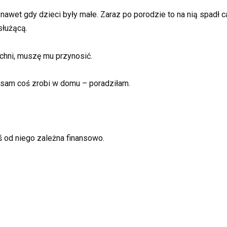
awet gdy dzieci były małe. Zaraz po porodzie to na nią spadł c
 służącą.
chni, muszę mu przynosić.
 sam coś zrobi w domu – poradziłam.
eś od niego zależna finansowo.