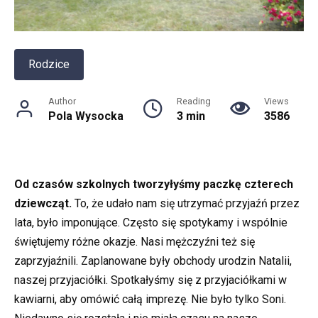
Rodzice
Author
Reading
Views
Pola Wysocka
3 min
3586
Od czasów szkolnych tworzyłyśmy paczkę czterech
dziewcząt.
To, że udało nam się utrzymać przyjaźń przez
lata, było imponujące. Często się spotykamy i wspólnie
świętujemy różne okazje. Nasi mężczyźni też się
zaprzyjaźnili. Zaplanowane były obchody urodzin Natalii,
naszej przyjaciółki. Spotkałyśmy się z przyjaciółkami w
kawiarni, aby omówić całą imprezę. Nie było tylko Soni.