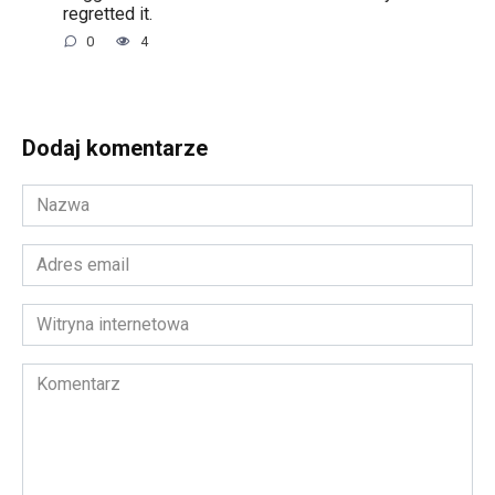
regretted it.
0
4
Dodaj komentarze
Nazwa
*
Adres
email
*
Witryna
internetowa
Komentarz