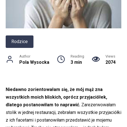
Rodzice
Author
Reading
Views
Pola Wysocka
3 min
2074
Niedawno zorientowałam się, że mój mąż zna
wszystkich moich bliskich, oprócz przyjaciółek,
dlatego postanowiłam to naprawić.
Zarezerwowałam
stolik w jednej restauracji, zebrałam wszystkie przyjaciółki
z ich facetami i postanowiłam przedstawić je mojemu