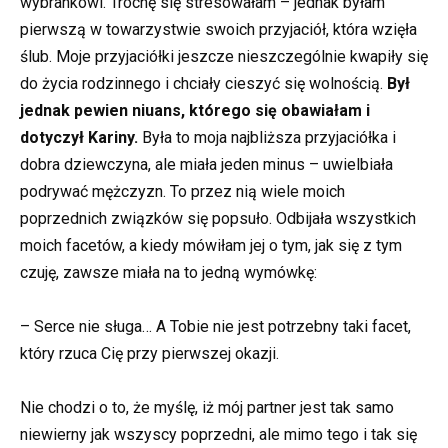
wybrankowi. Trochę się stresowałam – jednak byłam
pierwszą w towarzystwie swoich przyjaciół, która wzięła
ślub. Moje przyjaciółki jeszcze nieszczególnie kwapiły się
do życia rodzinnego i chciały cieszyć się wolnością.
Był
jednak pewien niuans, którego się obawiałam i
dotyczył Kariny.
Była to moja najbliższa przyjaciółka i
dobra dziewczyna, ale miała jeden minus – uwielbiała
podrywać mężczyzn. To przez nią wiele moich
poprzednich związków się popsuło. Odbijała wszystkich
moich facetów, a kiedy mówiłam jej o tym, jak się z tym
czuję, zawsze miała na to jedną wymówkę:
– Serce nie sługa… A Tobie nie jest potrzebny taki facet,
który rzuca Cię przy pierwszej okazji.
Nie chodzi o to, że myślę, iż mój partner jest tak samo
niewierny jak wszyscy poprzedni, ale mimo tego i tak się