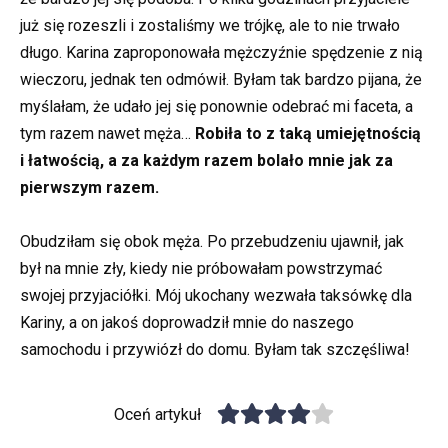
już się rozeszli i zostaliśmy we trójkę, ale to nie trwało
długo. Karina zaproponowała mężczyźnie spędzenie z nią
wieczoru, jednak ten odmówił. Byłam tak bardzo pijana, że
myślałam, że udało jej się ponownie odebrać mi faceta, a
tym razem nawet męża…
Robiła to z taką umiejętnością
i łatwością, a za każdym razem bolało mnie jak za
pierwszym razem.
Obudziłam się obok męża. Po przebudzeniu ujawnił, jak
był na mnie zły, kiedy nie próbowałam powstrzymać
swojej przyjaciółki. Mój ukochany wezwała taksówkę dla
Kariny, a on jakoś doprowadził mnie do naszego
samochodu i przywiózł do domu. Byłam tak szczęśliwa!
Oceń artykuł