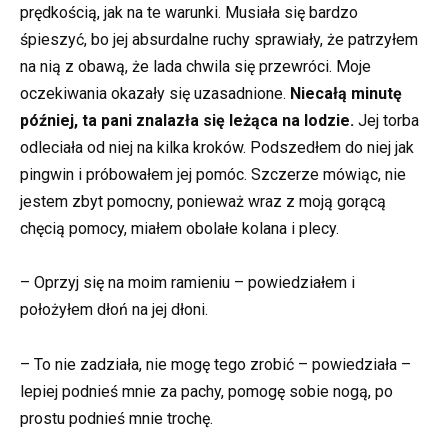
prędkością, jak na te warunki. Musiała się bardzo
śpieszyć, bo jej absurdalne ruchy sprawiały, że patrzyłem
na nią z obawą, że lada chwila się przewróci. Moje
oczekiwania okazały się uzasadnione.
Niecałą minutę
później, ta pani znalazła się leżąca na lodzie.
Jej torba
odleciała od niej na kilka kroków. Podszedłem do niej jak
pingwin i próbowałem jej pomóc. Szczerze mówiąc, nie
jestem zbyt pomocny, ponieważ wraz z moją gorącą
chęcią pomocy, miałem obolałe kolana i plecy.
– Oprzyj się na moim ramieniu – powiedziałem i
położyłem dłoń na jej dłoni.
– To nie zadziała, nie mogę tego zrobić – powiedziała –
lepiej podnieś mnie za pachy, pomogę sobie nogą, po
prostu podnieś mnie trochę.