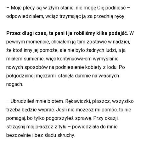
– Moje plecy są w złym stanie, nie mogę Cię podnieść –
odpowiedziałem, wciąż trzymając ją za przednią rękę.
Przez długi czas, ta pani i ja robiliśmy kilka podejść.
W
pewnym momencie, chciałem ją tam zostawić w nadziei,
że ktoś inny jej pomoże, ale nie było żadnych ludzi, a ja
miałem sumienie, więc kontynuowałem wymyślanie
nowych sposobów na podniesienie kobiety z lodu. Po
półgodzinnej męczarni, stanęła dumnie na własnych
nogach.
– Ubrudziłeś mnie błotem. Rękawiczki, płaszcz, wszystko
trzeba będzie wyprać. Jeśli nie możesz mi pomóc, to nie
pomagaj, bo tylko pogorszyłeś sprawę. Przy okazji,
strząśnij mój płaszcz z tyłu – powiedziała do mnie
bezczelnie i bez śladu skruchy.