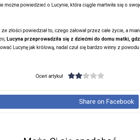
ie można powiedzieć o Lucynie, która ciągle martwiła się o swo
 ze złości powiedział to, czego żałował przez całe życie, a mian
tni,
Lucyna przeprowadziła się z dziećmi do domu matki, gdzi
ktować Lucynę jak królową, nadal czuł się bardzo winny z powodu 
Oceń artykuł
Share on Facebook