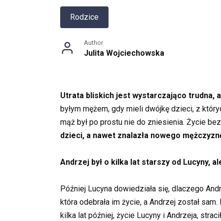
Rodzice
Author
Julita Wojciechowska
Utrata bliskich jest wystarczająco trudna, a
byłym mężem, gdy mieli dwójkę dzieci, z których
mąż był po prostu nie do zniesienia. Życie be
dzieci, a nawet znalazła nowego mężczyzn
Andrzej był o kilka lat starszy od Lucyny, 
Później Lucyna dowiedziała się, dlaczego Andrze
która odebrała im życie, a Andrzej został sam
kilka lat później, życie Lucyny i Andrzeja, stra