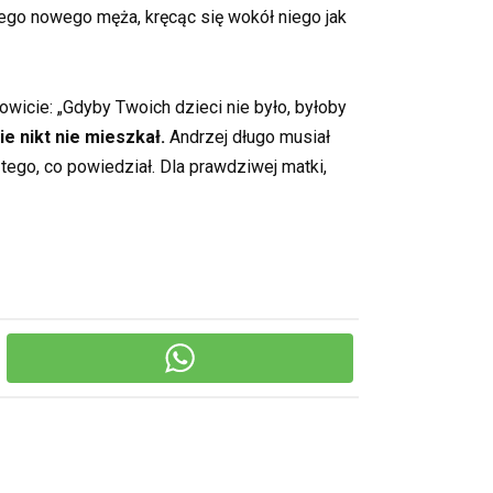
jego nowego męża, kręcąc się wokół niego jak
owicie: „Gdyby Twoich dzieci nie było, byłoby
e nikt nie mieszkał.
Andrzej długo musiał
tego, co powiedział. Dla prawdziwej matki,