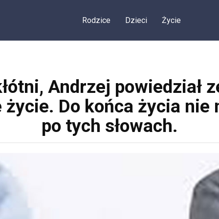
Rodzice
Dzieci
Życie
łótni, Andrzej powiedział z
 życie. Do końca życia nie
po tych słowach.