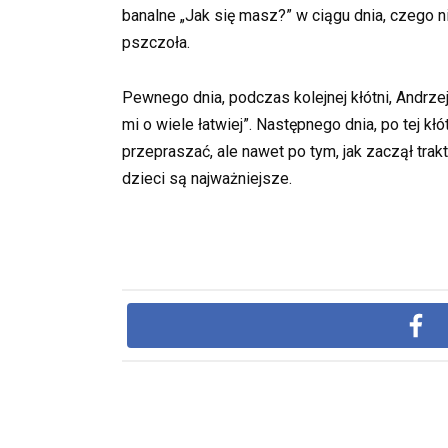
banalne „Jak się masz?” w ciągu dnia, czego n
pszczoła.
Pewnego dnia, podczas kolejnej kłótni, Andrzej
mi o wiele łatwiej”. Następnego dnia, po tej kłó
przepraszać, ale nawet po tym, jak zaczął tra
dzieci są najważniejsze.