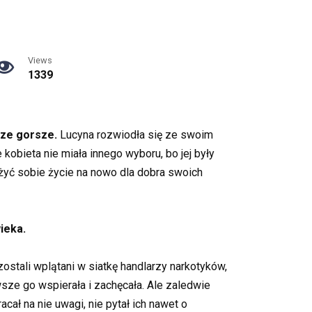
Views
1339
zcze gorsze.
Lucyna rozwiodła się ze swoim
 kobieta nie miała innego wyboru, bo jej były
ożyć sobie życie na nowo dla dobra swoich
ieka.
 zostali wplątani w siatkę handlarzy narkotyków,
wsze go wspierała i zachęcała. Ale zaledwie
acał na nie uwagi, nie pytał ich nawet o