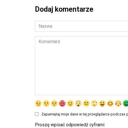
Dodaj komentarze
Nazwa
*
Komentarz
Zapamiętaj moje dane w tej przeglądarce podczas p
Proszę wpisać odpowiedź cyframi: