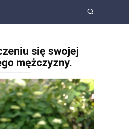
zeniu się swojej
nego mężczyzny.