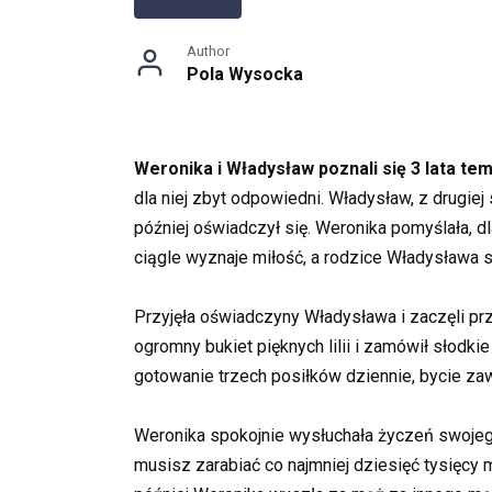
Author
Pola Wysocka
Weronika i Władysław poznali się 3 lata tem
dla niej zbyt odpowiedni. Władysław, z drugiej
później oświadczył się. Weronika pomyślała, 
ciągle wyznaje miłość, a rodzice Władysława 
Przyjęła oświadczyny Władysława i zaczęli pr
ogromny bukiet pięknych lilii i zamówił słodk
gotowanie trzech posiłków dziennie, bycie zaw
Weronika spokojnie wysłuchała życzeń swojeg
musisz zarabiać co najmniej dziesięć tysięcy 