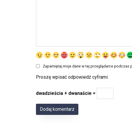
Zapamiętaj moje dane w tej przeglądarce podczas p
Proszę wpisać odpowiedź cyframi:
dwadzieścia + dwanaście =