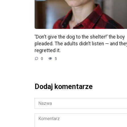
‘Don’t give the dog to the shelter!’ the boy
pleaded. The adults didn’t listen — and the
regretted it.
0
5
Dodaj komentarze
Nazwa
*
Komentarz