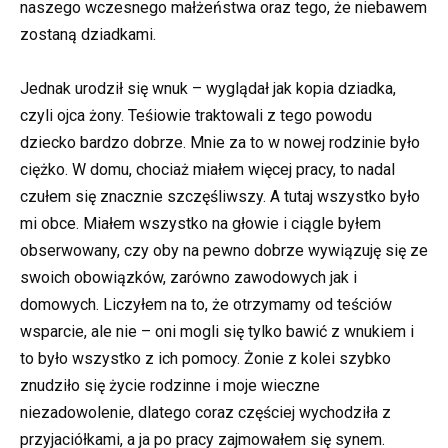
naszego wczesnego małżeństwa oraz tego, że niebawem
zostaną dziadkami.
Jednak urodził się wnuk – wyglądał jak kopia dziadka,
czyli ojca żony. Teśiowie traktowali z tego powodu
dziecko bardzo dobrze. Mnie za to w nowej rodzinie było
ciężko. W domu, chociaż miałem więcej pracy, to nadal
czułem się znacznie szczęśliwszy. A tutaj wszystko było
mi obce. Miałem wszystko na głowie i ciągle byłem
obserwowany, czy oby na pewno dobrze wywiązuję się ze
swoich obowiązków, zarówno zawodowych jak i
domowych. Liczyłem na to, że otrzymamy od teściów
wsparcie, ale nie – oni mogli się tylko bawić z wnukiem i
to było wszystko z ich pomocy. Żonie z kolei szybko
znudziło się życie rodzinne i moje wieczne
niezadowolenie, dlatego coraz częściej wychodziła z
przyjaciółkami, a ja po pracy zajmowałem się synem.