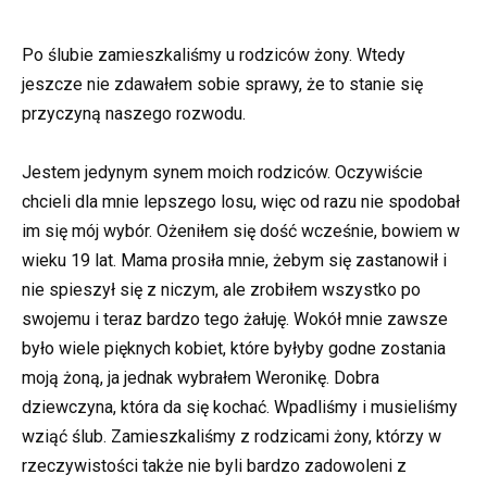
Po ślubie zamieszkaliśmy u rodziców żony. Wtedy
jeszcze nie zdawałem sobie sprawy, że to stanie się
przyczyną naszego rozwodu.
Jestem jedynym synem moich rodziców. Oczywiście
chcieli dla mnie lepszego losu, więc od razu nie spodobał
im się mój wybór. Ożeniłem się dość wcześnie, bowiem w
wieku 19 lat. Mama prosiła mnie, żebym się zastanowił i
nie spieszył się z niczym, ale zrobiłem wszystko po
swojemu i teraz bardzo tego żałuję. Wokół mnie zawsze
było wiele pięknych kobiet, które byłyby godne zostania
moją żoną, ja jednak wybrałem Weronikę. Dobra
dziewczyna, która da się kochać. Wpadliśmy i musieliśmy
wziąć ślub. Zamieszkaliśmy z rodzicami żony, którzy w
rzeczywistości także nie byli bardzo zadowoleni z