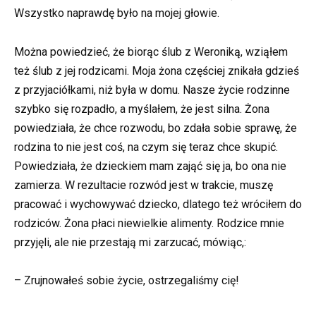
Wszystko naprawdę było na mojej głowie.
Można powiedzieć, że biorąc ślub z Weroniką, wziąłem
też ślub z jej rodzicami. Moja żona częściej znikała gdzieś
z przyjaciółkami, niż była w domu. Nasze życie rodzinne
szybko się rozpadło, a myślałem, że jest silna. Żona
powiedziała, że chce rozwodu, bo zdała sobie sprawę, że
rodzina to nie jest coś, na czym się teraz chce skupić.
Powiedziała, że dzieckiem mam zająć się ja, bo ona nie
zamierza. W rezultacie rozwód jest w trakcie, muszę
pracować i wychowywać dziecko, dlatego też wróciłem do
rodziców. Żona płaci niewielkie alimenty. Rodzice mnie
przyjęli, ale nie przestają mi zarzucać, mówiąc,:
– Zrujnowałeś sobie życie, ostrzegaliśmy cię!