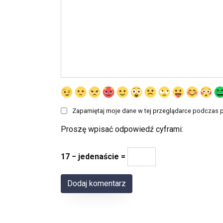
Zapamiętaj moje dane w tej przeglądarce podczas p
Proszę wpisać odpowiedź cyframi:
17 − jedenaście =