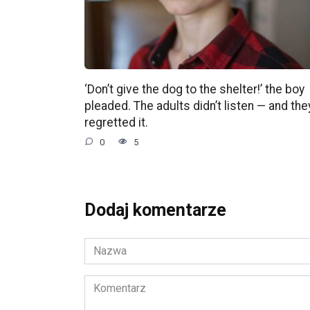
‘Don’t give the dog to the shelter!’ the boy
pleaded. The adults didn’t listen — and the
regretted it.
0
5
Dodaj komentarze
Nazwa
*
Komentarz