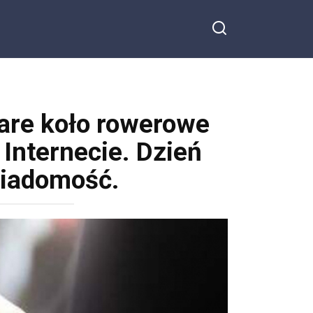
are koło rowerowe
 Internecie. Dzień
wiadomość.