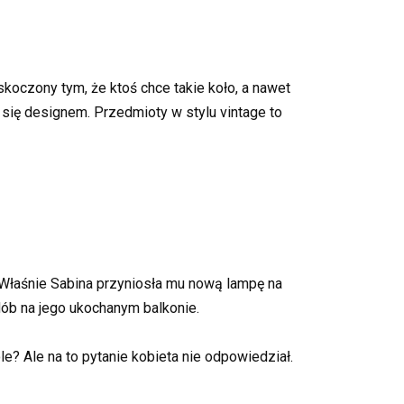
koczony tym, że ktoś chce takie koło, a nawet
ę się designem. Przedmioty w stylu vintage to
a. Właśnie Sabina przyniosła mu nową lampę na
zdób na jego ukochanym balkonie.
le? Ale na to pytanie kobieta nie odpowiedział.