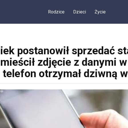
Rodzice
Dzieci
Życie
iek postanowił sprzedać st
umieścił zdjęcie z danymi w
a telefon otrzymał dziwną 