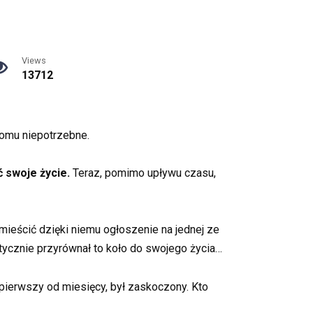
Views
13712
komu niepotrzebne.
 swoje życie.
Teraz, pomimo upływu czasu,
eścić dzięki niemu ogłoszenie na jednej ze
tycznie przyrównał to koło do swojego życia…
 pierwszy od miesięcy, był zaskoczony. Kto