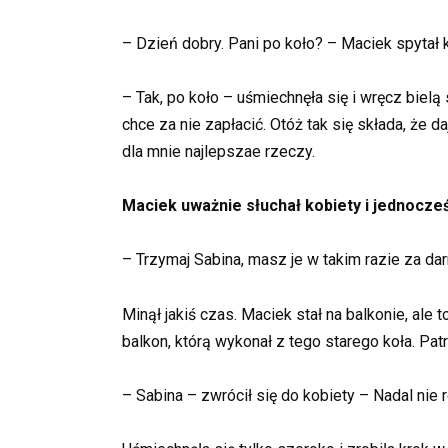
– Dzień dobry. Pani po koło? – Maciek spytał ko
– Tak, po koło – uśmiechnęła się i wręcz bie
chce za nie zapłacić. Otóż tak się składa, że 
dla mnie najlepszae rzeczy.
Maciek uważnie słuchał kobiety i jednocześ
– Trzymaj Sabina, masz je w takim razie za d
Minął jakiś czas. Maciek stał na balkonie, ale
balkon, którą wykonał z tego starego koła. Pat
– Sabina – zwrócił się do kobiety – Nadal nie 