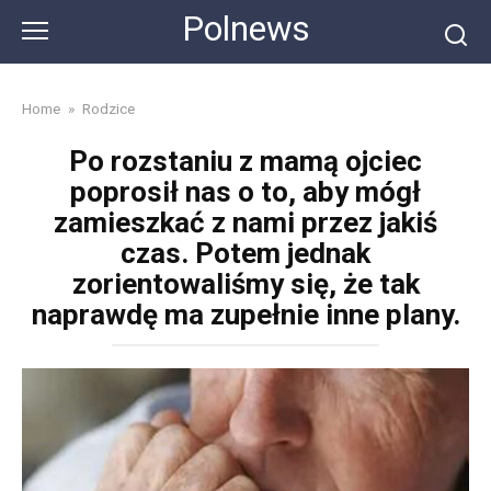
Skip
Polnews
to
content
Home
»
Rodzice
Po rozstaniu z mamą ojciec
poprosił nas o to, aby mógł
zamieszkać z nami przez jakiś
czas. Potem jednak
zorientowaliśmy się, że tak
naprawdę ma zupełnie inne plany.