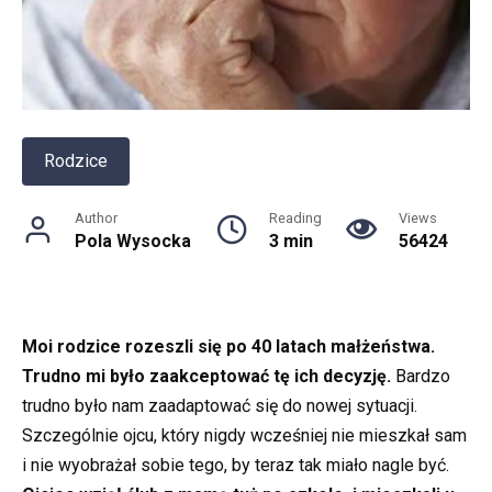
Rodzice
Author
Reading
Views
Pola Wysocka
3 min
56424
Moi rodzice rozeszli się po 40 latach małżeństwa.
Trudno mi było zaakceptować tę ich decyzję.
Bardzo
trudno było nam zaadaptować się do nowej sytuacji.
Szczególnie ojcu, który nigdy wcześniej nie mieszkał sam
i nie wyobrażał sobie tego, by teraz tak miało nagle być.