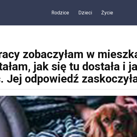
Rodzice
Dzieci
Życie
pracy zobaczyłam w mieszka
ałam, jak się tu dostała i 
. Jej odpowiedź zaskoczył