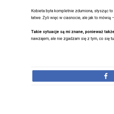
Kobieta była kompletnie zdumiona, słysząc to 
łatwe. Żyli więc w ciasnocie, ale jak to mówią 
Takie sytuacje są mi znane, ponieważ takż
nawzajem, ale nie zgadzam się z tym, co się t