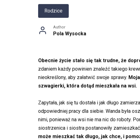
Rodzice
Author
Pola Wysocka
Obecnie życie stało się tak trudne, że do
zdaniem każdy powinien znaleźć takiego krewn
nieokreślony, aby załatwić swoje sprawy.
Moja
szwagierki, która dotąd mieszkała na wsi.
Zapytała, jak się tu dostała i jak długo zamie
odpowiedniej pracy dla siebie. Wanda była osz
nimi, ponieważ na wsi nie ma nic do roboty. 
siostrzenica i siostra postanowiły zamieszkać 
może mieszkać tak długo, jak chce, i pomo