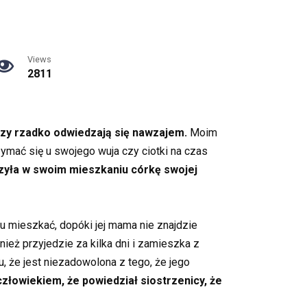
Views
2811
rzy rzadko odwiedzają się nawzajem.
Moim
ymać się u swojego wuja czy ciotki na czas
czyła w swoim mieszkaniu córkę swojej
 tu mieszkać, dopóki jej mama nie znajdzie
ież przyjedzie za kilka dni i zamieszka z
, że jest niezadowolona z tego, że jego
człowiekiem, że powiedział siostrzenicy, że