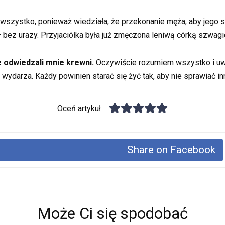
wszystko, ponieważ wiedziała, że przekonanie męża, aby jego si
– bez urazy. Przyjaciółka była już zmęczona leniwą córką szwagier
e odwiedzali mnie krewni.
Oczywiście rozumiem wszystko i uw
u wydarza. Każdy powinien starać się żyć tak, aby nie sprawiać i
Oceń artykuł
Share on Facebook
Może Ci się spodobać