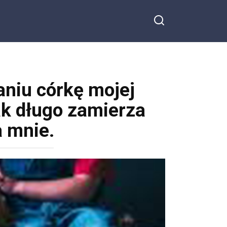
niu córkę mojej
jak długo zamierza
a mnie.