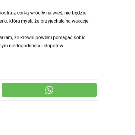
ostra z córką wróciły na wieś, nie będzie
ki, która myśli, że przyjechała na wakacje.
ażam, że krewni powinni pomagać sobie
nnym niedogodności i kłopotów.