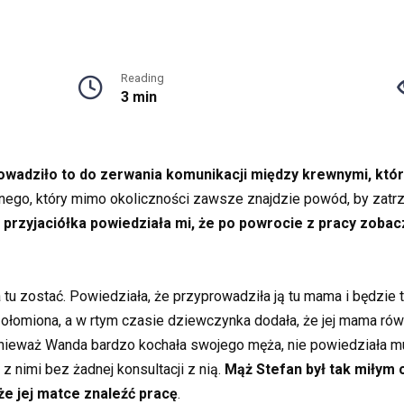
Reading
3 min
prowadziło to do zerwania komunikacji między krewnymi, któ
ego, który mimo okoliczności zawsze znajdzie powód, by zatrz
 przyjaciółka powiedziała mi, że po powrocie z pracy zoba
rza tu zostać. Powiedziała, że przyprowadziła ją tu mama i będzie
ołomiona, a w rtym czasie dziewczynka dodała, że jej mama równ
Ponieważ Wanda bardzo kochała swojego męża, nie powiedziała mu
z nimi bez żadnej konsultacji z nią.
Mąż Stefan był tak miłym 
że jej matce znaleźć pracę
.