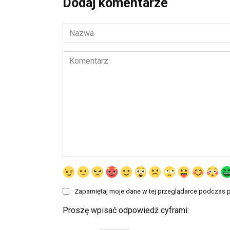
Dodaj komentarze
Nazwa
*
Komentarz
Zapamiętaj moje dane w tej przeglądarce podczas p
Proszę wpisać odpowiedź cyframi: