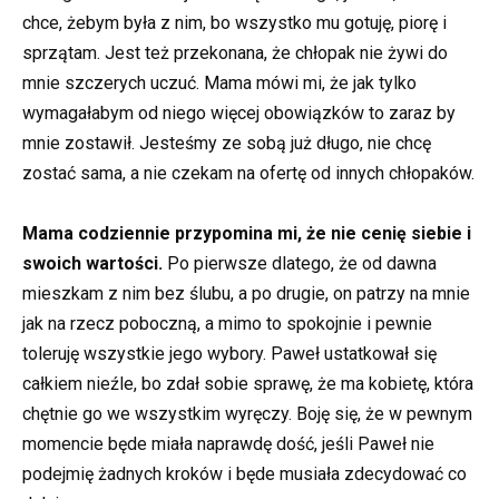
chce, żebym była z nim, bo wszystko mu gotuję, piorę i
sprzątam. Jest też przekonana, że chłopak nie żywi do
mnie szczerych uczuć. Mama mówi mi, że jak tylko
wymagałabym od niego więcej obowiązków to zaraz by
mnie zostawił. Jesteśmy ze sobą już długo, nie chcę
zostać sama, a nie czekam na ofertę od innych chłopaków.
Mama codziennie przypomina mi, że nie cenię siebie i
swoich wartości.
Po pierwsze dlatego, że od dawna
mieszkam z nim bez ślubu, a po drugie, on patrzy na mnie
jak na rzecz poboczną, a mimo to spokojnie i pewnie
toleruję wszystkie jego wybory. Paweł ustatkował się
całkiem nieźle, bo zdał sobie sprawę, że ma kobietę, która
chętnie go we wszystkim wyręczy. Boję się, że w pewnym
momencie będe miała naprawdę dość, jeśli Paweł nie
podejmię żadnych kroków i będe musiała zdecydować co