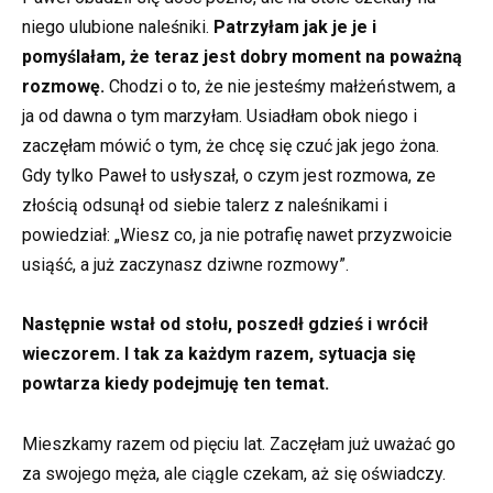
niego ulubione naleśniki.
Patrzyłam jak je je i
pomyślałam, że teraz jest dobry moment na poważną
rozmowę.
Chodzi o to, że nie jesteśmy małżeństwem, a
ja od dawna o tym marzyłam. Usiadłam obok niego i
zaczęłam mówić o tym, że chcę się czuć jak jego żona.
Gdy tylko Paweł to usłyszał, o czym jest rozmowa, ze
złością odsunął od siebie talerz z naleśnikami i
powiedział: „Wiesz co, ja nie potrafię nawet przyzwoicie
usiąść, a już zaczynasz dziwne rozmowy”.
Następnie wstał od stołu, poszedł gdzieś i wrócił
wieczorem. I tak za każdym razem, sytuacja się
powtarza kiedy podejmuję ten temat.
Mieszkamy razem od pięciu lat. Zaczęłam już uważać go
za swojego męża, ale ciągle czekam, aż się oświadczy.