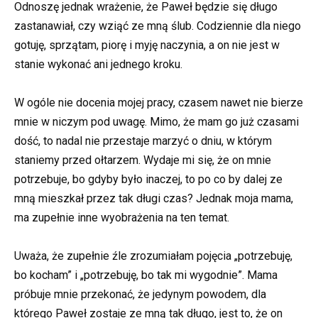
Odnoszę jednak wrażenie, że Paweł będzie się długo
zastanawiał, czy wziąć ze mną ślub. Codziennie dla niego
gotuję, sprzątam, piorę i myję naczynia, a on nie jest w
stanie wykonać ani jednego kroku.
W ogóle nie docenia mojej pracy, czasem nawet nie bierze
mnie w niczym pod uwagę. Mimo, że mam go już czasami
dość, to nadal nie przestaje marzyć o dniu, w którym
staniemy przed ołtarzem. Wydaje mi się, że on mnie
potrzebuje, bo gdyby było inaczej, to po co by dalej ze
mną mieszkał przez tak długi czas? Jednak moja mama,
ma zupełnie inne wyobrażenia na ten temat.
Uważa, że zupełnie źle zrozumiałam pojęcia „potrzebuję,
bo kocham” i „potrzebuję, bo tak mi wygodnie”. Mama
próbuje mnie przekonać, że jedynym powodem, dla
którego Paweł zostaje ze mną tak długo, jest to, że on