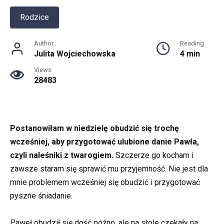
Rodzice
Author
Reading
Julita Wojciechowska
4 min
Views
28483
Postanowiłam w niedzielę obudzić się trochę
wcześniej, aby przygotować ulubione danie Pawła,
czyli naleśniki z twarogiem.
Szczerze go kocham i
zawsze staram się sprawić mu przyjemność. Nie jest dla
mnie problemem wcześniej się obudzić i przygotować
pyszne śniadanie.
Paweł obudził się dość późno, ale na stole czekały na