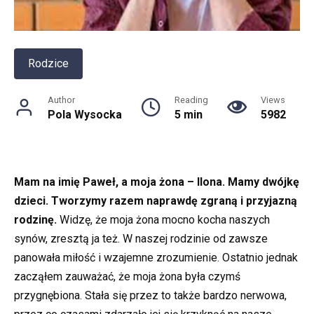
Rodzice
Author
Reading
Views
Pola Wysocka
5 min
5982
Mam na imię Paweł, a moja żona – Ilona. Mamy dwójkę
dzieci. Tworzymy razem naprawdę zgraną i przyjazną
rodzinę.
Widzę, że moja żona mocno kocha naszych
synów, zresztą ja też. W naszej rodzinie od zawsze
panowała miłość i wzajemne zrozumienie. Ostatnio jednak
zacząłem zauważać, że moja żona była czymś
przygnębiona. Stała się przez to także bardzo nerwowa,