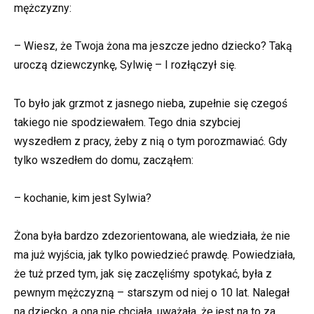
mężczyzny:
– Wiesz, że Twoja żona ma jeszcze jedno dziecko? Taką
uroczą dziewczynkę, Sylwię – I rozłączył się.
To było jak grzmot z jasnego nieba, zupełnie się czegoś
takiego nie spodziewałem. Tego dnia szybciej
wyszedłem z pracy, żeby z nią o tym porozmawiać. Gdy
tylko wszedłem do domu, zacząłem:
– kochanie, kim jest Sylwia?
Żona była bardzo zdezorientowana, ale wiedziała, że nie
ma już wyjścia, jak tylko powiedzieć prawdę. Powiedziała,
że tuż przed tym, jak się zaczęliśmy spotykać, była z
pewnym mężczyzną – starszym od niej o 10 lat. Nalegał
na dziecko, a ona nie chciała, uważała, że jest na to za