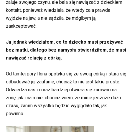
żałuje swojego czynu, ale bała się nawiązać z dzieckiem
kontakt, ponieważ wiedziała, że wtedy cała prawda
wyjdzie na jaw, a nie sądziła, że mógłbym ją
zaakceptować.
Ja jednak wiedziałem, co to dziecko musi przeżywać
bez matki, dlatego bez namysłu stwierdziłem, że musi
nawiązać relację z córką.
Od tamtej pory Ilona spotyka się ze swoją córką i stara się
odbudować jej zaufanie, chociaż to nie jest takie proste.
Odwiedza nas i coraz bardziej otwiera się zarówno na
żonę, jak i na mnie, chociaż wiem, że minie jeszcze dużo
czasu, zanim wszystko będzie wyglądało tak, jak
powinno.