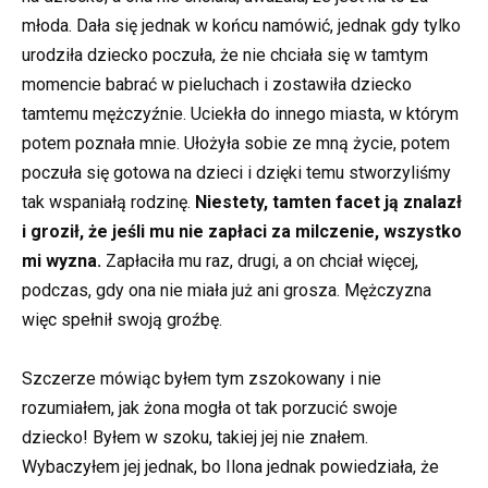
młoda. Dała się jednak w końcu namówić, jednak gdy tylko
urodziła dziecko poczuła, że nie chciała się w tamtym
momencie babrać w pieluchach i zostawiła dziecko
tamtemu mężczyźnie. Uciekła do innego miasta, w którym
potem poznała mnie. Ułożyła sobie ze mną życie, potem
poczuła się gotowa na dzieci i dzięki temu stworzyliśmy
tak wspaniałą rodzinę.
Niestety, tamten facet ją znalazł
i groził, że jeśli mu nie zapłaci za milczenie, wszystko
mi wyzna.
Zapłaciła mu raz, drugi, a on chciał więcej,
podczas, gdy ona nie miała już ani grosza. Mężczyzna
więc spełnił swoją groźbę.
Szczerze mówiąc byłem tym zszokowany i nie
rozumiałem, jak żona mogła ot tak porzucić swoje
dziecko! Byłem w szoku, takiej jej nie znałem.
Wybaczyłem jej jednak, bo Ilona jednak powiedziała, że