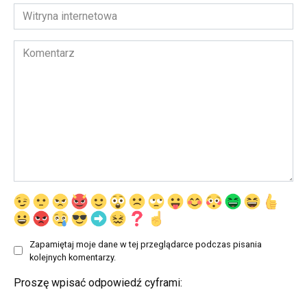
*
Witryna
internetowa
Komentarz
Zapamiętaj moje dane w tej przeglądarce podczas pisania
kolejnych komentarzy.
Proszę wpisać odpowiedź cyframi: