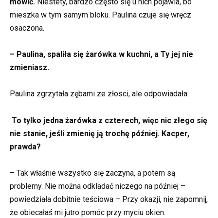
mówić.
Niestety, bardzo często się u nich pojawia, bo
mieszka w tym samym bloku. Paulina czuje się wręcz
osaczona.
– Paulina, spaliła się żarówka w kuchni, a Ty jej nie
zmieniasz.
Paulina zgrzytała zębami ze złosci, ale odpowiadała:
To tylko jedna żarówka z czterech, więc nic złego się
nie stanie, jeśli zmienię ją trochę później. Kacper,
prawda?
– Tak właśnie wszystko się zaczyna, a potem są
problemy. Nie można odkładać niczego na później –
powiedziała dobitnie teściowa – Przy okazji, nie zapomnij,
że obiecałaś mi jutro pomóc przy myciu okien.