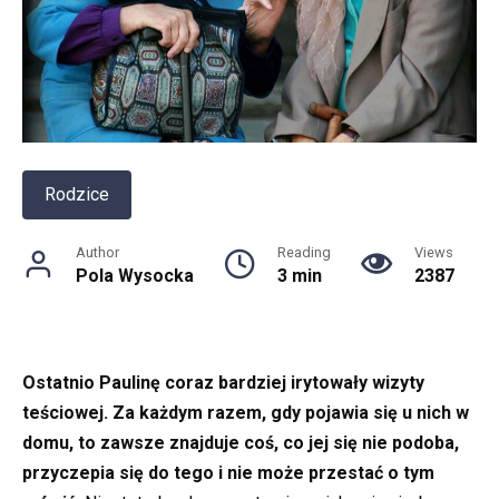
Rodzice
Author
Reading
Views
Pola Wysocka
3 min
2387
Ostatnio Paulinę coraz bardziej irytowały wizyty
teściowej. Za każdym razem, gdy pojawia się u nich w
domu, to zawsze znajduje coś, co jej się nie podoba,
przyczepia się do tego i nie może przestać o tym