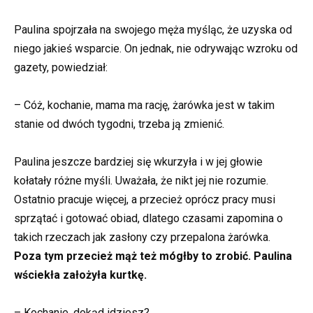
Paulina spojrzała na swojego męża myśląc, że uzyska od
niego jakieś wsparcie. On jednak, nie odrywając wzroku od
gazety, powiedział:
– Cóż, kochanie, mama ma rację, żarówka jest w takim
stanie od dwóch tygodni, trzeba ją zmienić.
Paulina jeszcze bardziej się wkurzyła i w jej głowie
kołatały różne myśli. Uważała, że nikt jej nie rozumie.
Ostatnio pracuje więcej, a przecież oprócz pracy musi
sprzątać i gotować obiad, dlatego czasami zapomina o
takich rzeczach jak zasłony czy przepalona żarówka.
Poza tym przecież mąż też mógłby to zrobić. Paulina
wściekła założyła kurtkę.
– Kochanie, dokąd idziesz?