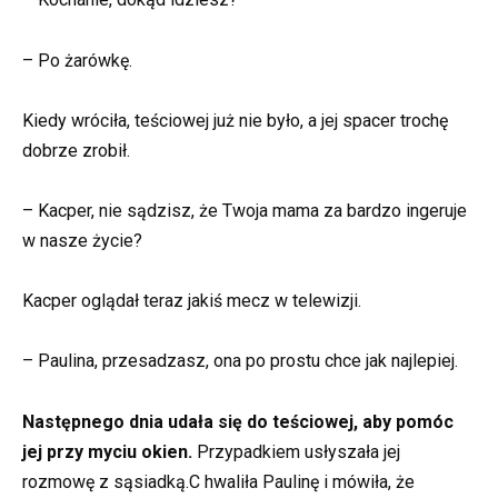
– Po żarówkę.
Kiedy wróciła, teściowej już nie było, a jej spacer trochę
dobrze zrobił.
– Kacper, nie sądzisz, że Twoja mama za bardzo ingeruje
w nasze życie?
Kacper oglądał teraz jakiś mecz w telewizji.
– Paulina, przesadzasz, ona po prostu chce jak najlepiej.
Następnego dnia udała się do teściowej, aby pomóc
jej przy myciu okien.
Przypadkiem usłyszała jej
rozmowę z sąsiadką.C hwaliła Paulinę i mówiła, że