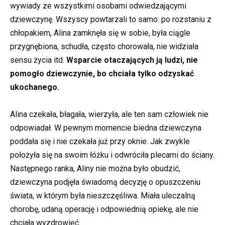
wywiady ze wszystkimi osobami odwiedzającymi
dziewczynę. Wszyscy powtarzali to samo: po rozstaniu z
chłopakiem, Alina zamknęła się w sobie, była ciągle
przygnębiona, schudła, często chorowała, nie widziała
sensu życia itd.
Wsparcie otaczających ją ludzi, nie
pomogło dziewczynie, bo chciała tylko odzyskać
ukochanego.
Alina czekała, błagała, wierzyła, ale ten sam człowiek nie
odpowiadał. W pewnym momencie biedna dziewczyna
poddała się i nie czekała już przy oknie. Jak zwykle
położyła się na swoim łóżku i odwróciła plecami do ściany.
Następnego ranka, Aliny nie można było obudzić,
dziewczyna podjęła świadomą decyzję o opuszczeniu
świata, w którym była nieszczęśliwa. Miała uleczalną
chorobę, udaną operację i odpowiednią opiekę, ale nie
chciała wyzdrowieć.