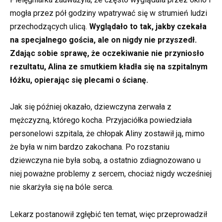
mogła przez pół godziny wpatrywać się w strumień ludzi
przechodzących ulicą.
Wyglądało to tak, jakby czekała
na specjalnego gościa, ale on nigdy nie przyszedł.
Zdając sobie sprawę, że oczekiwanie nie przyniosło
rezultatu, Alina ze smutkiem kładła się na szpitalnym
łóżku, opierając się plecami o ścianę.
Jak się później okazało, dziewczyna zerwała z
mężczyzną, którego kocha. Przyjaciółka powiedziała
personelowi szpitala, że chłopak Aliny zostawił ją, mimo
że była w nim bardzo zakochana. Po rozstaniu
dziewczyna nie była sobą, a ostatnio zdiagnozowano u
niej poważne problemy z sercem, chociaż nigdy wcześniej
nie skarżyła się na bóle serca.
Lekarz postanowił zgłębić ten temat, więc przeprowadził