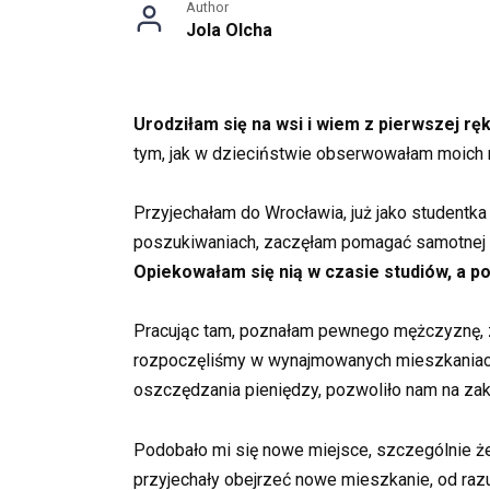
Author
Jola Olcha
Urodziłam się na wsi i wiem z pierwszej rę
tym, jak w dzieciństwie obserwowałam moich r
Przyjechałam do Wrocławia, już jako studentk
poszukiwaniach, zaczęłam pomagać samotnej ba
Opiekowałam się nią w czasie studiów, a po
Pracując tam, poznałam pewnego mężczyznę, za
rozpoczęliśmy w wynajmowanych mieszkaniach, 
oszczędzania pieniędzy, pozwoliło nam na z
Podobało mi się nowe miejsce, szczególnie że 
przyjechały obejrzeć nowe mieszkanie, od razu 