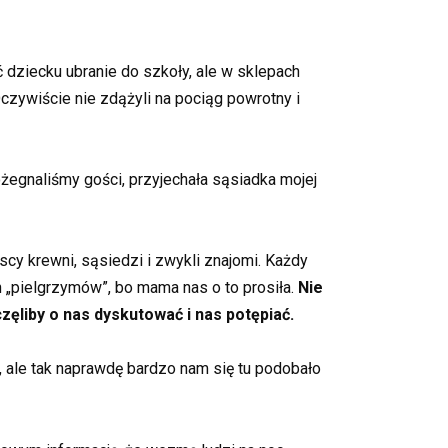
ć dziecku ubranie do szkoły, ale w sklepach
Oczywiście nie zdążyli na pociąg powrotny i
żegnaliśmy gości, przyjechała sąsiadka mojej
cy krewni, sąsiedzi i zwykli znajomi. Każdy
 „pielgrzymów”, bo mama nas o to prosiła.
Nie
liby o nas dyskutować i nas potępiać.
 ale tak naprawdę bardzo nam się tu podobało