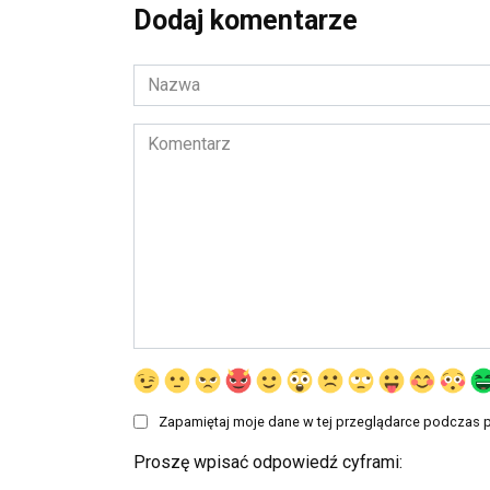
Dodaj komentarze
Nazwa
*
Komentarz
Zapamiętaj moje dane w tej przeglądarce podczas p
Proszę wpisać odpowiedź cyframi: