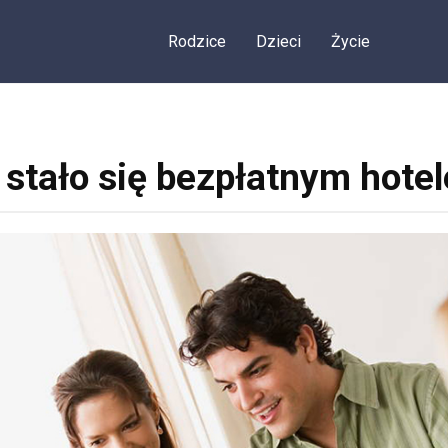
Rodzice
Dzieci
Życie
 stało się bezpłatnym hote