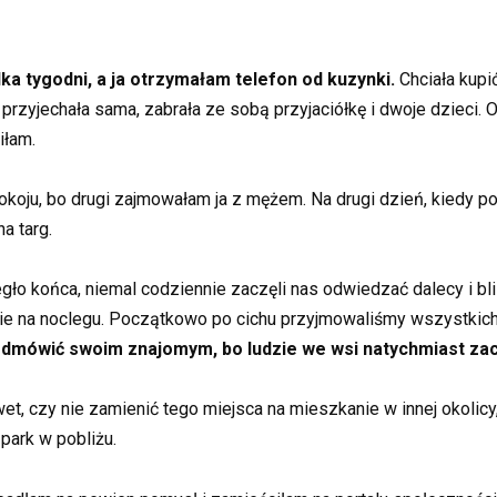
ka tygodni, a ja otrzymałam telefon od kuzynki.
Chciała kupi
przyjechała sama, zabrała ze sobą przyjaciółkę i dwoje dzieci. 
iłam.
koju, bo drugi zajmowałam ja z mężem. Na drugi dzień, kiedy po
a targ.
o końca, niemal codziennie zaczęli nas odwiedzać dalecy i blis
ie na noclegu. Początkowo po cichu przyjmowaliśmy wszystkich
mówić swoim znajomym, bo ludzie we wsi natychmiast zaczę
 czy nie zamienić tego miejsca na mieszkanie w innej okolicy,
park w pobliżu.