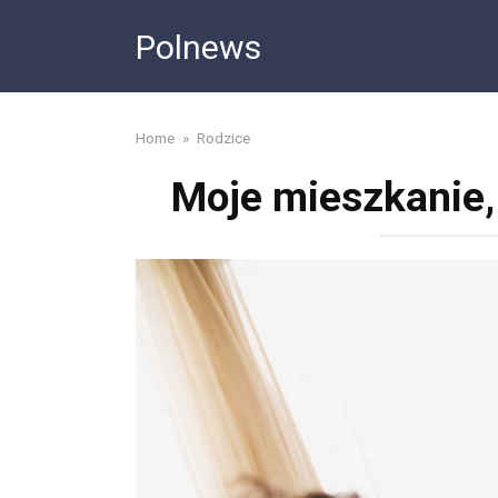
Skip
Polnews
to
content
Home
»
Rodzice
Moje mieszkanie,