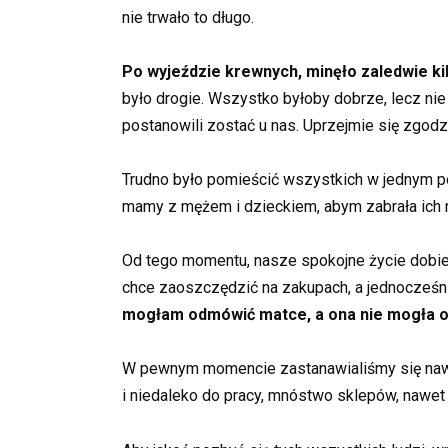
nie trwało to długo.
Po wyjeździe krewnych, minęło zaledwie kil
było drogie. Wszystko byłoby dobrze, lecz nie 
postanowili zostać u nas. Uprzejmie się zgodz
Trudno było pomieścić wszystkich w jednym po
mamy z mężem i dzieckiem, abym zabrała ich n
Od tego momentu, nasze spokojne życie dobiegł
chce zaoszczędzić na zakupach, a jednocześn
mogłam odmówić matce, a ona nie mogła od
W pewnym momencie zastanawialiśmy się nawet,
i niedaleko do pracy, mnóstwo sklepów, nawet 