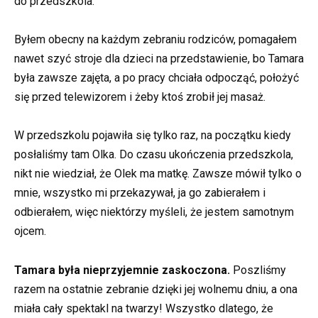
do przedszkola.
Byłem obecny na każdym zebraniu rodziców, pomagałem
nawet szyć stroje dla dzieci na przedstawienie, bo Tamara
była zawsze zajęta, a po pracy chciała odpocząć, położyć
się przed telewizorem i żeby ktoś zrobił jej masaż.
W przedszkolu pojawiła się tylko raz, na początku kiedy
posłaliśmy tam Olka. Do czasu ukończenia przedszkola,
nikt nie wiedział, że Olek ma matkę. Zawsze mówił tylko o
mnie, wszystko mi przekazywał, ja go zabierałem i
odbierałem, więc niektórzy myśleli, że jestem samotnym
ojcem.
Tamara była nieprzyjemnie zaskoczona.
Poszliśmy
razem na ostatnie zebranie dzięki jej wolnemu dniu, a ona
miała cały spektakl na twarzy! Wszystko dlatego, że