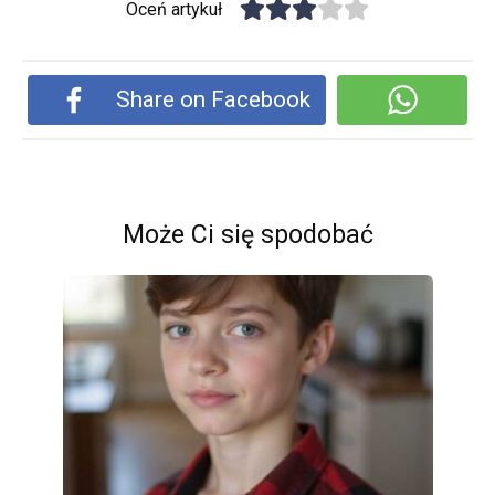
Oceń artykuł
Share on Facebook
Może Ci się spodobać