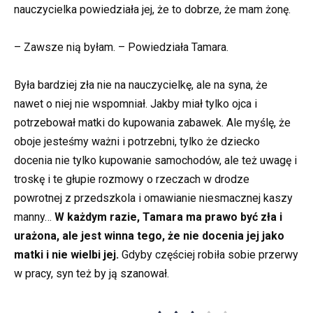
nauczycielka powiedziała jej, że to dobrze, że mam żonę.
– Zawsze nią byłam. – Powiedziała Tamara.
Była bardziej zła nie na nauczycielkę, ale na syna, że
nawet o niej nie wspomniał. Jakby miał tylko ojca i
potrzebował matki do kupowania zabawek. Ale myślę, że
oboje jesteśmy ważni i potrzebni, tylko że dziecko
docenia nie tylko kupowanie samochodów, ale też uwagę i
troskę i te głupie rozmowy o rzeczach w drodze
powrotnej z przedszkola i omawianie niesmacznej kaszy
manny…
W każdym razie, Tamara ma prawo być zła i
urażona, ale jest winna tego, że nie docenia jej jako
matki i nie wielbi jej.
Gdyby częściej robiła sobie przerwy
w pracy, syn też by ją szanował.