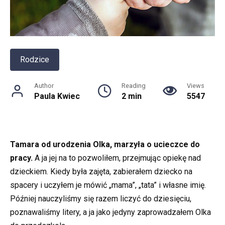
Rodzice
Author
Reading
Views
Paula Kwiec
2 min
5547
Tamara od urodzenia Olka, marzyła o ucieczce do
pracy.
A ja jej na to pozwoliłem, przejmując opiekę nad
dzieckiem. Kiedy była zajęta, zabierałem dziecko na
spacery i uczyłem je mówić „mama”, „tata” i własne imię.
Później nauczyliśmy się razem liczyć do dziesięciu,
poznawaliśmy litery, a ja jako jedyny zaprowadzałem Olka