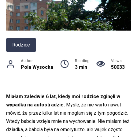
Rodzice
Author
Reading
Views
Pola Wysocka
3 min
50033
Miałam zaledwie 6 lat, kiedy moi rodzice zginęli w
wypadku na autostradzie.
Myślę, że nie warto nawet
mówić, że przez kilka lat nie mogłam się z tym pogodzić.
Wtedy babcia wzięła mnie na wychowanie. Nie miałam też
dziadka, a babcia była na emeryturze, ale wujek często