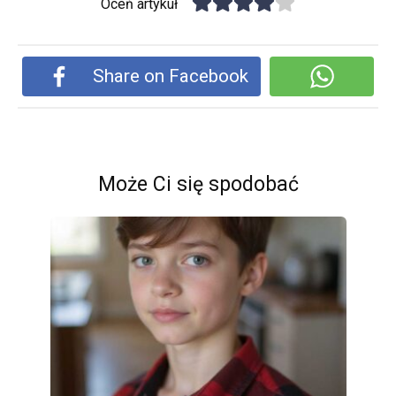
Oceń artykuł
Share on Facebook
Może Ci się spodobać