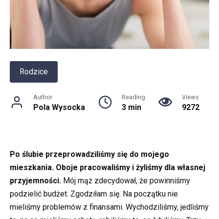
Rodzice
Author
Reading
Views
Pola Wysocka
3 min
9272
Po ślubie przeprowadziliśmy się do mojego
mieszkania. Oboje pracowaliśmy i żyliśmy dla własnej
przyjemności.
Mój mąż zdecydował, że powinniśmy
podzielić budżet. Zgodziłam się. Na początku nie
mieliśmy problemów z finansami. Wychodziliśmy, jedliśmy