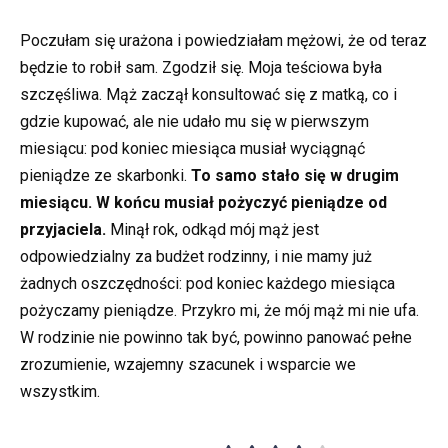
Poczułam się urażona i powiedziałam mężowi, że od teraz
będzie to robił sam. Zgodził się. Moja teściowa była
szczęśliwa. Mąż zaczął konsultować się z matką, co i
gdzie kupować, ale nie udało mu się w pierwszym
miesiącu: pod koniec miesiąca musiał wyciągnąć
pieniądze ze skarbonki.
To samo stało się w drugim
miesiącu. W końcu musiał pożyczyć pieniądze od
przyjaciela.
Minął rok, odkąd mój mąż jest
odpowiedzialny za budżet rodzinny, i nie mamy już
żadnych oszczędności: pod koniec każdego miesiąca
pożyczamy pieniądze. Przykro mi, że mój mąż mi nie ufa.
W rodzinie nie powinno tak być, powinno panować pełne
zrozumienie, wzajemny szacunek i wsparcie we
wszystkim.