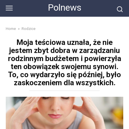
Skip
Polnews
to
content
Home
»
Rodzice
Moja teściowa uznała, że nie
jestem zbyt dobra w zarządzaniu
rodzinnym budżetem i powierzyła
ten obowiązek swojemu synowi.
To, co wydarzyło się później, było
zaskoczeniem dla wszystkich.