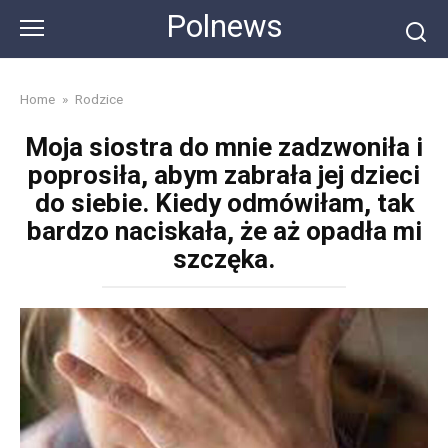
Skip
Polnews
to
content
Home
»
Rodzice
Moja siostra do mnie zadzwoniła i
poprosiła, abym zabrała jej dzieci
do siebie. Kiedy odmówiłam, tak
bardzo naciskała, że aż opadła mi
szczęka.