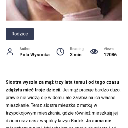
Rodzice
Author
Reading
Views
Pola Wysocka
3 min
12086
Siostra wyszła za mąż trzy lata temu i od tego czasu
zdążyła mieć troje dziecii.
Jej mąż pracuje bardzo dużo,
prawie nie widzą się w domu, ale zarabia na ich własne
mieszkanie. Teraz siostra mieszka z matką w
trzypokojowym mieszkaniu, gdzie również mieszkają jej
dzieci oraz nasz wspólny kuzyn Bartek.
Ja sama nie