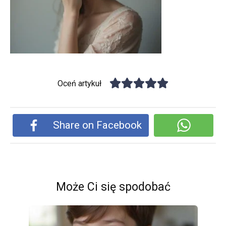
Oceń artykuł
Share on Facebook
Może Ci się spodobać