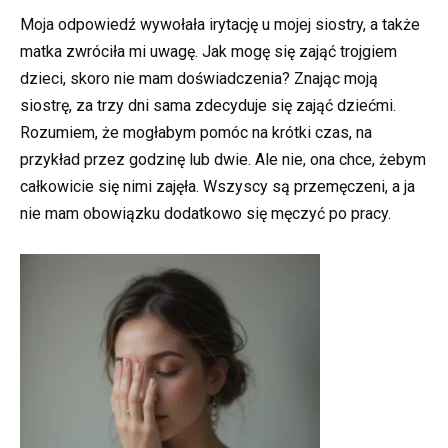
Moja odpowiedź wywołała irytację u mojej siostry, a także
matka zwróciła mi uwagę. Jak mogę się zająć trojgiem
dzieci, skoro nie mam doświadczenia? Znając moją
siostrę, za trzy dni sama zdecyduje się zająć dziećmi.
Rozumiem, że mogłabym pomóc na krótki czas, na
przykład przez godzinę lub dwie. Ale nie, ona chce, żebym
całkowicie się nimi zajęła. Wszyscy są przemęczeni, a ja
nie mam obowiązku dodatkowo się męczyć po pracy.