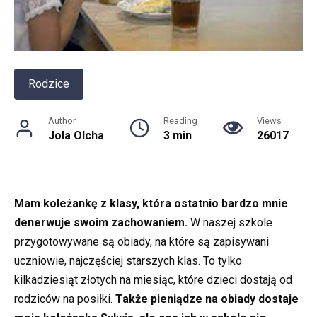
Rodzice
Author
Reading
Views
Jola Olcha
3 min
26017
Mam koleżankę z klasy, która ostatnio bardzo mnie
denerwuje swoim zachowaniem.
W naszej szkole
przygotowywane są obiady, na które są zapisywani
uczniowie, najczęściej starszych klas. To tylko
kilkadziesiąt złotych na miesiąc, które dzieci dostają od
rodziców na posiłki.
Także pieniądze na obiady dostaje