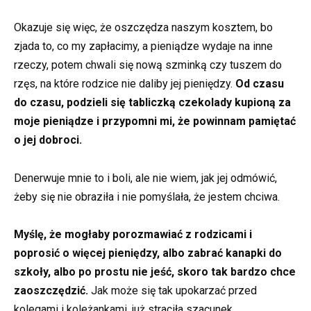
Okazuje się więc, że oszczędza naszym kosztem, bo
zjada to, co my zapłacimy, a pieniądze wydaje na inne
rzeczy, potem chwali się nową szminką czy tuszem do
rzęs, na które rodzice nie daliby jej pieniędzy.
Od czasu
do czasu, podzieli się tabliczką czekolady kupioną za
moje pieniądze i przypomni mi, że powinnam pamiętać
o jej dobroci.
Denerwuje mnie to i boli, ale nie wiem, jak jej odmówić,
żeby się nie obraziła i nie pomyślała, że jestem chciwa.
Myślę, że mogłaby porozmawiać z rodzicami i
poprosić o więcej pieniędzy, albo zabrać kanapki do
szkoły, albo po prostu nie jeść, skoro tak bardzo chce
zaoszczędzić.
Jak może się tak upokarzać przed
kolegami i koleżankami, już straciła szacunek