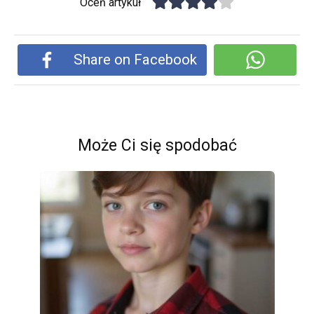
Oceń artykuł
Share on Facebook
Może Ci się spodobać