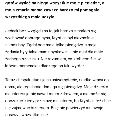
gotów wydać na niego wszystkie moje pieniądze, a
moja zmarła mama zawsze bardzo mi pomagała,
wszystkiego mnie uczyła.
Jednak bez względu na to, jak bardzo starałem się
wychować dobrego syna, Krystian był nieznośnie
samolubny. Żądał ode mnie tylko pieniędzy, a moje
żądania były takie maminsynkowe… I nie miał dla mnie
żadnego szacunku. Nie rozumiem, co zrobiłem źle, w
którym momencie i dlaczego on taki wyrósł.
Teraz chłopak studiuje na uniwersytecie, rzadko wraca do
domu, ale regularnie domaga się pieniędzy. Moje dziecko
nie interesuje się nawet moim zdrowiem, a nie może się
doczekać, kiedy przekażę mu interes, bo Krystian też chce
się zajmować biznesem. Boję się powierzyć mu swoje
sprawy i wszystko inne.