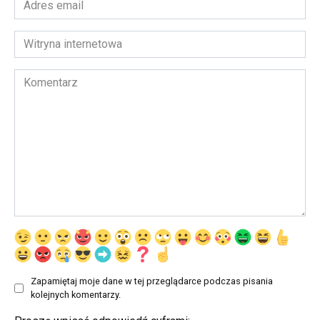
email
*
Witryna
internetowa
Komentarz
Zapamiętaj moje dane w tej przeglądarce podczas pisania
kolejnych komentarzy.