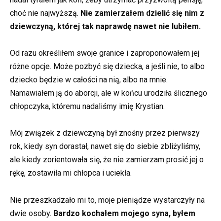
choć nie najwyższą.
Nie zamierzałem dzielić się nim z
dziewczyną, której tak naprawdę nawet nie lubiłem.
Od razu określiłem swoje granice i zaproponowałem jej
różne opcje. Może pozbyć się dziecka, a jeśli nie, to albo
dziecko będzie w całości na nią, albo na mnie.
Namawiałem ją do aborcji, ale w końcu urodziła ślicznego
chłopczyka, któremu nadaliśmy imię Krystian.
Mój związek z dziewczyną był znośny przez pierwszy
rok, kiedy syn dorastał, nawet się do siebie zbliżyliśmy,
ale kiedy zorientowała się, że nie zamierzam prosić jej o
rękę, zostawiła mi chłopca i uciekła.
Nie przeszkadzało mi to, moje pieniądze wystarczyły na
dwie osoby.
Bardzo kochałem mojego syna, byłem