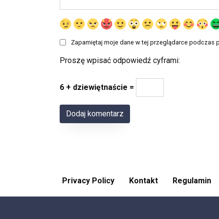
Zapamiętaj moje dane w tej przeglądarce podczas p
Proszę wpisać odpowiedź cyframi:
6 + dziewiętnaście =
Privacy Policy
Kontakt
Regulamin