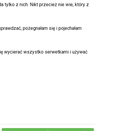
tylko z nich. Nikt przecież nie wie, który z
sprawdzać, pożegnałam się i pojechałam
się wycierać wszystko serwetkami i używać