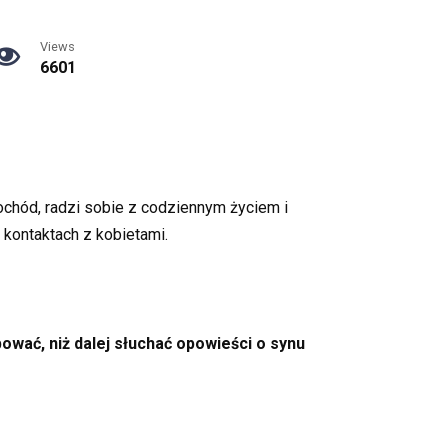
Views
6601
ochód, radzi sobie z codziennym życiem i
w kontaktach z kobietami.
ować, niż dalej słuchać opowieści o synu