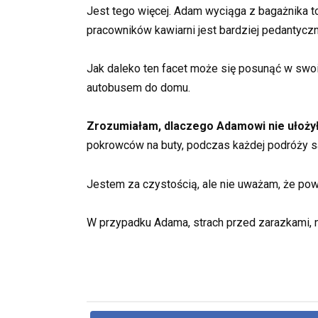
Jest tego więcej. Adam wyciąga z bagażnika tor
pracowników kawiarni jest bardziej pedantycz
Jak daleko ten facet może się posunąć w swoi
autobusem do domu.
Zrozumiałam, dlaczego Adamowi nie ułożyło
pokrowców na buty, podczas każdej podróży
Jestem za czystością, ale nie uważam, że pow
W przypadku Adama, strach przed zarazkami, n