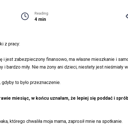
Reading
4 min
i z pracy:
ę i jest zabezpieczony finansowo, ma własne mieszkanie i sam
ny i bardzo miły. Nie ma żony ani dzieci, niestety jest nieśmiały 
 gdyby to było przeznaczenie.
ie miesiąc, w końcu uznałam, że lepiej się poddać i sprób
paka, którego chwaliła moja mama, zaprosił mnie na spotkanie.