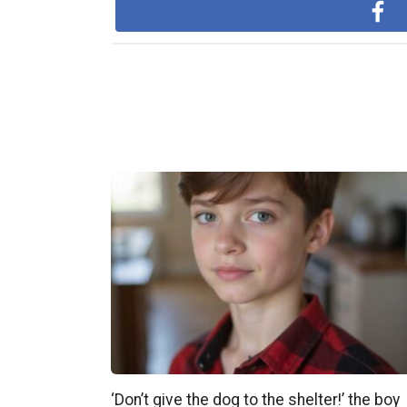
‘Don’t give the dog to the shelter!’ the boy