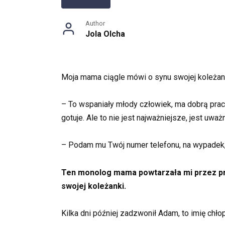
Author
Jola Olcha
Moja mama ciągle mówi o synu swojej koleżank
– To wspaniały młody człowiek, ma dobrą prac
gotuje. Ale to nie jest najważniejsze, jest uważ
– Podam mu Twój numer telefonu, na wypadek,
Ten monolog mama powtarzała mi przez praw
swojej koleżanki.
Kilka dni później zadzwonił Adam, to imię chło