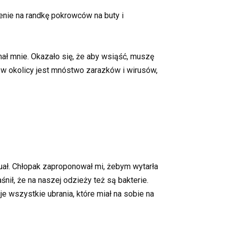
nie na randkę pokrowców na buty i
ał mnie. Okazało się, że aby wsiąść, muszę
 w okolicy jest mnóstwo zarazków i wirusów,
tuał. Chłopak zaproponował mi, żebym wytarła
ił, że na naszej odzieży też są bakterie.
e wszystkie ubrania, które miał na sobie na