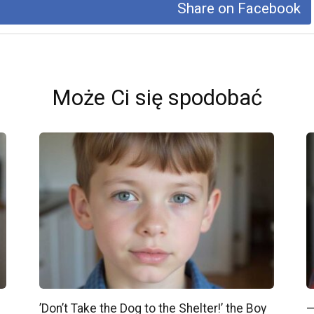
Share on Facebook
Może Ci się spodobać
’Don’t Take the Dog to the Shelter!’ the Boy
—