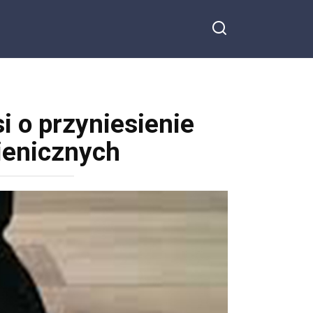
i o przyniesienie
ienicznych