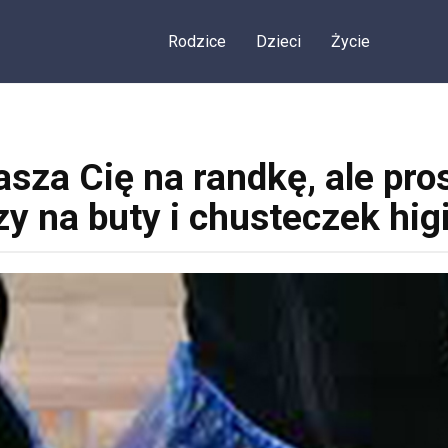
Rodzice
Dzieci
Życie
za Cię na randkę, ale pros
zy na buty i chusteczek hig