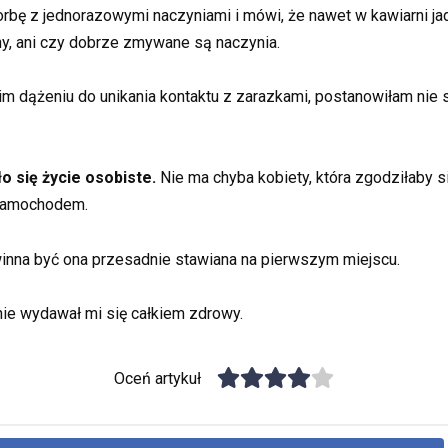
bę z jednorazowymi naczyniami i mówi, że nawet w kawiarni jada 
ny, ani czy dobrze zmywane są naczynia.
m dążeniu do unikania kontaktu z zarazkami, postanowiłam nie 
 się życie osobiste.
Nie ma chyba kobiety, która zgodziłaby 
 samochodem.
inna być ona przesadnie stawiana na pierwszym miejscu.
ie wydawał mi się całkiem zdrowy.
Oceń artykuł