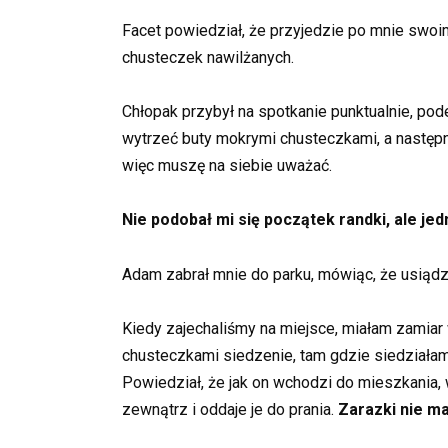
Facet powiedział, że przyjedzie po mnie swo
chusteczek nawilżanych.
Chłopak przybył na spotkanie punktualnie, po
wytrzeć buty mokrymi chusteczkami, a następni
więc muszę na siebie uważać.
Nie podobał mi się początek randki, ale je
Adam zabrał mnie do parku, mówiąc, że usiąd
Kiedy zajechaliśmy na miejsce, miałam zamiar 
chusteczkami siedzenie, tam gdzie siedziałam.
Powiedział, że jak on wchodzi do mieszkania, 
zewnątrz i oddaje je do prania.
Zarazki nie ma