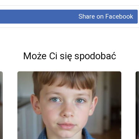
Share on Facebook
Może Ci się spodobać