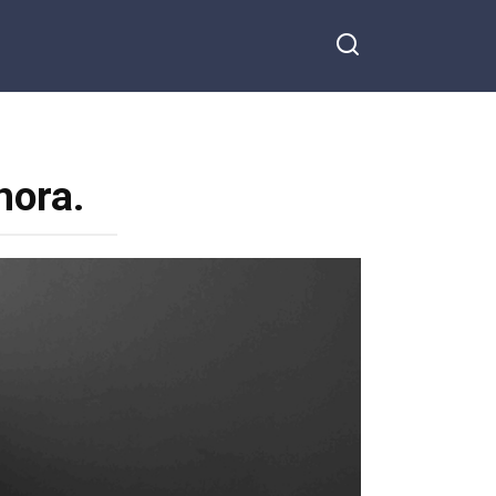
hora.