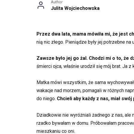
Author
Julita Wojciechowska
Przez dwa lata, mama mówiła mi, że jest cho
nią nic złego. Pieniądze były jej potrzebne na 
Zawsze było jej go żal. Chodzi mi o to, że d
śmierci ojca, właśnie urodził się mój brat. Ja z
Matka mówi wszystkim, że sama wychowywała na
wakacje nad morzem, pomagali w różnych napraw
do niego.
Chcieli aby każdy z nas, miał swój 
Dziadkowie nie wyróżniali żadnego z nas, ale 
rzadko bywałam w domu. Próbowałam pracować 
mieszkaniu co oni.