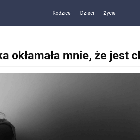
Rodzice
Dzieci
Życie
a okłamała mnie, że jest c