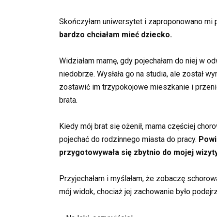
Skończyłam uniwersytet i zaproponowano mi pr
bardzo chciałam mieć dziecko.
Widziałam mamę, gdy pojechałam do niej w odwi
niedobrze. Wysłała go na studia, ale został w
zostawić im trzypokojowe mieszkanie i przen
brata.
Kiedy mój brat się ożenił, mama częściej choro
pojechać do rodzinnego miasta do pracy.
Powie
przygotowywała się zbytnio do mojej wizyty
Przyjechałam i myślałam, że zobaczę schorowan
mój widok, chociaż jej zachowanie było podejrza