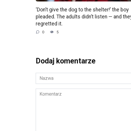
‘Don’t give the dog to the shelter!’ the boy
pleaded. The adults didn’t listen — and the
regretted it.
0
5
Dodaj komentarze
Nazwa
*
Komentarz