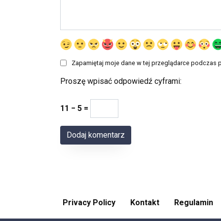
Zapamiętaj moje dane w tej przeglądarce podczas p
Proszę wpisać odpowiedź cyframi:
11 − 5 =
Privacy Policy
Kontakt
Regulamin