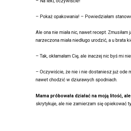
– Na leki, oczywiście!
– Pokaż opakowania! – Powiedziałam stanow
Ale ona nie miała nic, nawet recept. Zmusiłam
narzeczona miała niedługo urodzić, a u brata k
– Tak, okłamałam Cię, ale inaczej nic byś mi ni
– Oczywiście, że nie i nie dostaniesz już ode 
nawet chodzić w dziurawych spodniach.
Mama próbowała działać na moją litość, ale 
skrytykuje, ale nie zamierzam się opiekować 