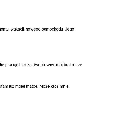
remontu, wakacji, nowego samochodu. Jego
 Nie pracuję tam za dwóch, więc mój brat może
 ufam już mojej matce. Może ktoś mnie