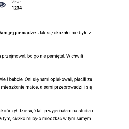
Views
1234
łam jej pieniądze.
Jak się okazało, nie było z
m przejmował, bo go nie pamiętał. W chwili
i babcie. Oni się nami opiekowali, płacili za
e mieszkanie matce, a sami przeprowadzili się
ończył dziesięć lat, ja wyjechałam na studia i
za tym, ciężko mi było mieszkać w tym samym