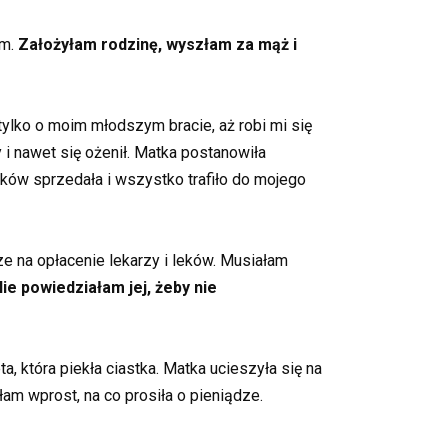
am.
Założyłam rodzinę, wyszłam za mąż i
tylko o moim młodszym bracie, aż robi mi się
 i nawet się ożenił. Matka postanowiła
ków sprzedała i wszystko trafiło do mojego
dze na opłacenie lekarzy i leków. Musiałam
ie powiedziałam jej, żeby nie
 która piekła ciastka. Matka ucieszyła się na
ałam wprost, na co prosiła o pieniądze.