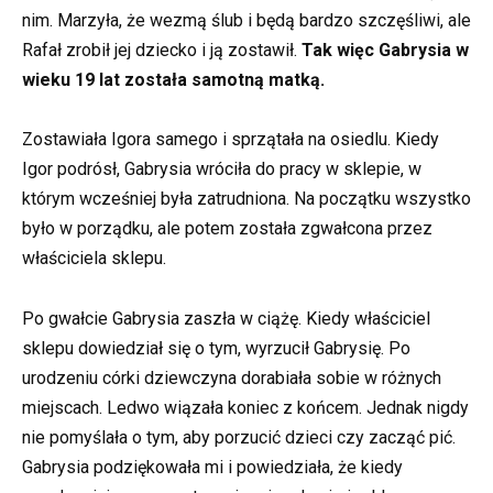
nim. Marzyła, że wezmą ślub i będą bardzo szczęśliwi, ale
Rafał zrobił jej dziecko i ją zostawił.
Tak więc Gabrysia w
wieku 19 lat została samotną matką.
Zostawiała Igora samego i sprzątała na osiedlu. Kiedy
Igor podrósł, Gabrysia wróciła do pracy w sklepie, w
którym wcześniej była zatrudniona. Na początku wszystko
było w porządku, ale potem została zgwałcona przez
właściciela sklepu.
Po gwałcie Gabrysia zaszła w ciążę. Kiedy właściciel
sklepu dowiedział się o tym, wyrzucił Gabrysię. Po
urodzeniu córki dziewczyna dorabiała sobie w różnych
miejscach. Ledwo wiązała koniec z końcem. Jednak nigdy
nie pomyślała o tym, aby porzucić dzieci czy zacząć pić.
Gabrysia podziękowała mi i powiedziała, że kiedy