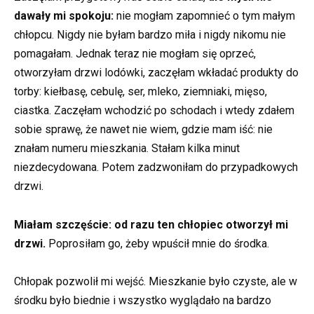
dawały mi spokoju:
nie mogłam zapomnieć o tym małym
chłopcu. Nigdy nie byłam bardzo miła i nigdy nikomu nie
pomagałam. Jednak teraz nie mogłam się oprzeć,
otworzyłam drzwi lodówki, zaczęłam wkładać produkty do
torby: kiełbasę, cebulę, ser, mleko, ziemniaki, mięso,
ciastka. Zaczęłam wchodzić po schodach i wtedy zdałem
sobie sprawę, że nawet nie wiem, gdzie mam iść: nie
znałam numeru mieszkania. Stałam kilka minut
niezdecydowana. Potem zadzwoniłam do przypadkowych
drzwi.
Miałam szczęście: od razu ten chłopiec otworzył mi
drzwi.
Poprosiłam go, żeby wpuścił mnie do środka.
Chłopak pozwolił mi wejść. Mieszkanie było czyste, ale w
środku było biednie i wszystko wyglądało na bardzo