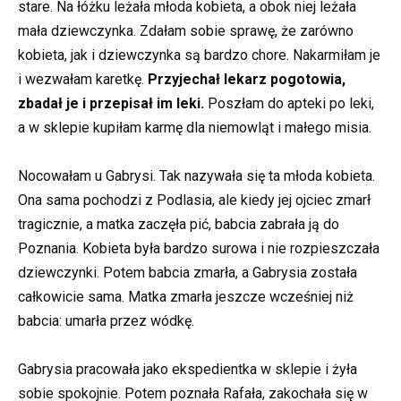
stare. Na łóżku leżała młoda kobieta, a obok niej leżała
mała dziewczynka. Zdałam sobie sprawę, że zarówno
kobieta, jak i dziewczynka są bardzo chore. Nakarmiłam je
i wezwałam karetkę.
Przyjechał lekarz pogotowia,
zbadał je i przepisał im leki.
Poszłam do apteki po leki,
a w sklepie kupiłam karmę dla niemowląt i małego misia.
Nocowałam u Gabrysi. Tak nazywała się ta młoda kobieta.
Ona sama pochodzi z Podlasia, ale kiedy jej ojciec zmarł
tragicznie, a matka zaczęła pić, babcia zabrała ją do
Poznania. Kobieta była bardzo surowa i nie rozpieszczała
dziewczynki. Potem babcia zmarła, a Gabrysia została
całkowicie sama. Matka zmarła jeszcze wcześniej niż
babcia: umarła przez wódkę.
Gabrysia pracowała jako ekspedientka w sklepie i żyła
sobie spokojnie. Potem poznała Rafała, zakochała się w