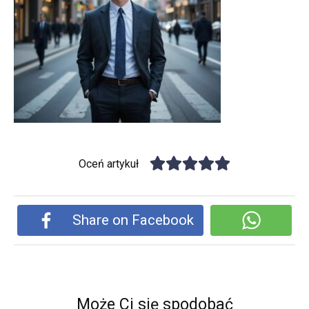
Oceń artykuł
Share on Facebook
Może Ci się spodobać