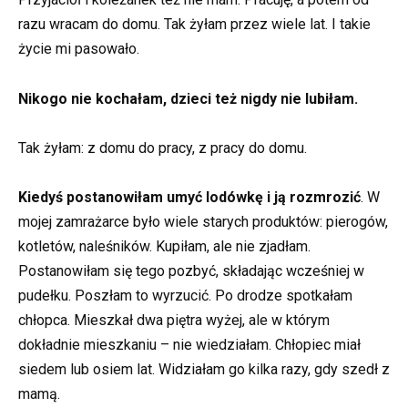
razu wracam do domu. Tak żyłam przez wiele lat. I takie
życie mi pasowało.
Nikogo nie kochałam, dzieci też nigdy nie lubiłam.
Tak żyłam: z domu do pracy, z pracy do domu.
Kiedyś postanowiłam umyć lodówkę i ją rozmrozić
. W
mojej zamrażarce było wiele starych produktów: pierogów,
kotletów, naleśników. Kupiłam, ale nie zjadłam.
Postanowiłam się tego pozbyć, składając wcześniej w
pudełku. Poszłam to wyrzucić. Po drodze spotkałam
chłopca. Mieszkał dwa piętra wyżej, ale w którym
dokładnie mieszkaniu – nie wiedziałam. Chłopiec miał
siedem lub osiem lat. Widziałam go kilka razy, gdy szedł z
mamą.