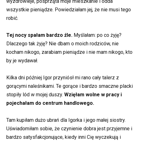
wyzdrowieje, posprząta moje mieszkanie i odda
wszystkie pieniądze. Powiedziałam jej, że nie musi tego
robić.
Tej nocy spałam bardzo źle.
Myślałam: po co żyję?
Dlaczego tak żyję? Nie dbam o moich rodziców, nie
kocham nikogo, zarabiam pieniądze i nie mam nikogo, kto
by je wydawał.
Kilka dni później Igor przyniósł mi rano cały talerz z
gorącymi naleśnikami. Te gorące i bardzo smaczne placki
stopiły lód w mojej duszy.
Wzięłam wolne w pracy i
pojechałam do centrum handlowego.
Tam kupiłam dużo ubrań dla Igorka i jego małej siostry.
Uświadomiłam sobie, że czynienie dobra jest przyjemne i
bardzo satysfakcjonujące, kiedy inni Cię wyczekują i