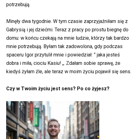
potrzebują.
Minęły dwa tygodnie. W tym czasie zaprzyjaźniłam się z
Gabrysią i jej dziećmi. Teraz z pracy po prostu biegnę do
domu: w końcu czekają na mnie ludzie, którzy tak bardzo
mnie potrzebują. Byłam tak zadowolona, gdy podczas
spaceru Igor przytulił mnie i powiedział: ” jaka jesteś
dobra i miła, ciociu Kasiu! „. Zdałam sobie sprawę, że
kiedyś żyłam źle, ale teraz w moim życiu pojawił się sens.
Czy w Twoim życiu jest sens? Po co żyjesz?