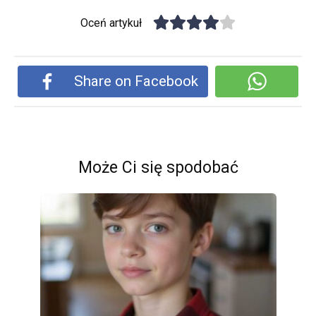
Oceń artykuł
Share on Facebook
Może Ci się spodobać