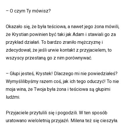
– O czym Ty mówisz?
Okazało się, że była teściowa, a nawet jego żona mówili,
że Krystian powinien być taki jak Adam i stawiali go za
przykład działań. To bardzo zraniło mężczyznę i
zdecydował, że jeśli urwie kontakt z przyjacielem, to
wszyscy przestaną go z nim porównywać.
– Głupi jesteś, Krystek! Dlaczego mi nie powiedziałeś?
Wymyślilibyśmy razem coś, jak ich tego oduczyć! To nie
moja wina, że Twoja była żona i teściowa są głupimi
ludźmi.
Przyjaciele przytulili się i pogodzili. W ten sposób
uratowano wieloletnią przyjaźń. Milena też się cieszyła.