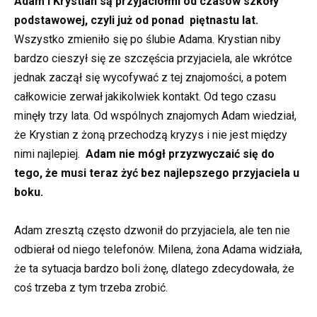
Adam i Krystian są przyjaciółmi od czasów szkoły
podstawowej, czyli już od ponad piętnastu lat.
Wszystko zmieniło się po ślubie Adama. Krystian niby
bardzo cieszył się ze szczęścia przyjaciela, ale wkrótce
jednak zaczął się wycofywać z tej znajomości, a potem
całkowicie zerwał jakikolwiek kontakt. Od tego czasu
minęły trzy lata. Od wspólnych znajomych Adam wiedział,
że Krystian z żoną przechodzą kryzys i nie jest między
nimi najlepiej.
Adam nie mógł przyzwyczaić się do
tego, że musi teraz żyć bez najlepszego przyjaciela u
boku.
Adam zresztą często dzwonił do przyjaciela, ale ten nie
odbierał od niego telefonów. Milena, żona Adama widziała,
że ta sytuacja bardzo boli żonę, dlatego zdecydowała, że
coś trzeba z tym trzeba zrobić.