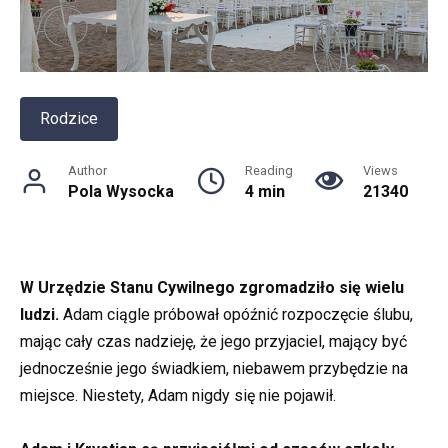
Rodzice
Author
Reading
Views
Pola Wysocka
4 min
21340
W Urzędzie Stanu Cywilnego zgromadziło się wielu
ludzi.
Adam ciągle próbował opóźnić rozpoczęcie ślubu,
mając cały czas nadzieję, że jego przyjaciel, mający być
jednocześnie jego świadkiem, niebawem przybędzie na
miejsce. Niestety, Adam nigdy się nie pojawił.