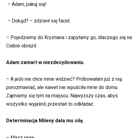
– Adam, pakuj się!
– Dokąd? – zdziwił się facet.
– Pojedziemy do Krystiana i zapytamy go, dlaczego się na
Ciebie obraził.
Adam zamarł w niezdecydowaniu.
– A jeśli nie chce mnie widzieć? Próbowałam już z nią
porozmawiać, ale nawet nie wpuściła mnie do domu.
Zajmiemy się tym na miejscu. Najwyższy czas, abyś
wszystko wyjaśnił, przestań to odkładać.
Determinacja Mileny dała mu siłę.
– Masz rację.