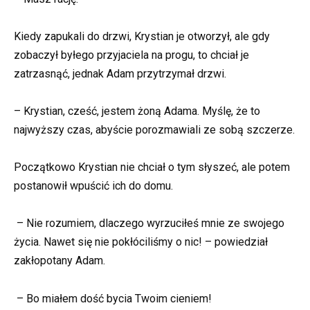
Kiedy zapukali do drzwi, Krystian je otworzył, ale gdy
zobaczył byłego przyjaciela na progu, to chciał je
zatrzasnąć, jednak Adam przytrzymał drzwi.
– Krystian, cześć, jestem żoną Adama. Myślę, że to
najwyższy czas, abyście porozmawiali ze sobą szczerze.
Początkowo Krystian nie chciał o tym słyszeć, ale potem
postanowił wpuścić ich do domu.
– Nie rozumiem, dlaczego wyrzuciłeś mnie ze swojego
życia. Nawet się nie pokłóciliśmy o nic! – powiedział
zakłopotany Adam.
– Bo miałem dość bycia Twoim cieniem!