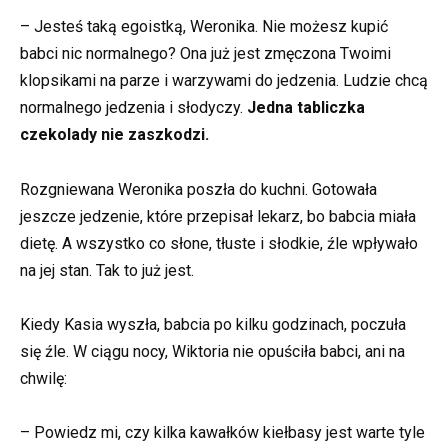
– Jesteś taką egoistką, Weronika. Nie możesz kupić
babci nic normalnego? Ona już jest zmęczona Twoimi
klopsikami na parze i warzywami do jedzenia. Ludzie chcą
normalnego jedzenia i słodyczy.
Jedna tabliczka
czekolady nie zaszkodzi.
Rozgniewana Weronika poszła do kuchni. Gotowała
jeszcze jedzenie, które przepisał lekarz, bo babcia miała
dietę. A wszystko co słone, tłuste i słodkie, źle wpływało
na jej stan. Tak to już jest.
Kiedy Kasia wyszła, babcia po kilku godzinach, poczuła
się źle. W ciągu nocy, Wiktoria nie opuściła babci, ani na
chwilę:
– Powiedz mi, czy kilka kawałków kiełbasy jest warte tyle