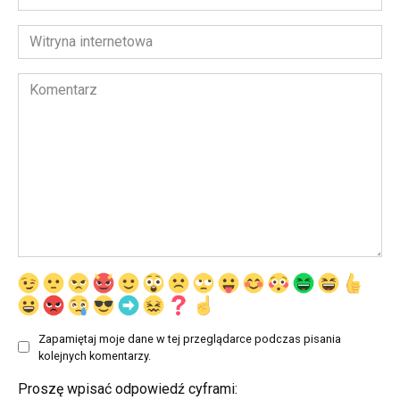
email
*
Witryna
internetowa
Komentarz
Zapamiętaj moje dane w tej przeglądarce podczas pisania
kolejnych komentarzy.
Proszę wpisać odpowiedź cyframi: