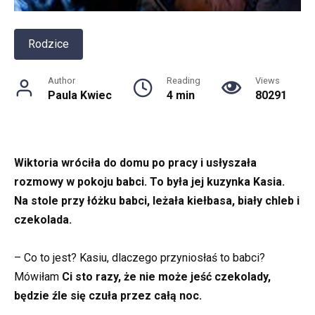
Rodzice
Author
Reading
Views
Paula Kwiec
4 min
80291
Wiktoria wróciła do domu po pracy i usłyszała
rozmowy w pokoju babci. To była jej kuzynka Kasia.
Na stole przy łóżku babci, leżała kiełbasa, biały chleb i
czekolada.
– Co to jest? Kasiu, dlaczego przyniosłaś to babci?
Mówiłam
Ci sto razy, że nie może jeść czekolady,
będzie źle się czuła przez całą noc.