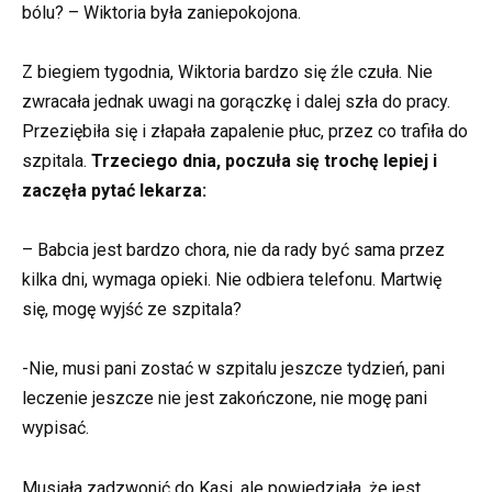
bólu? – Wiktoria była zaniepokojona.
Z biegiem tygodnia, Wiktoria bardzo się źle czuła. Nie
zwracała jednak uwagi na gorączkę i dalej szła do pracy.
Przeziębiła się i złapała zapalenie płuc, przez co trafiła do
szpitala.
Trzeciego dnia, poczuła się trochę lepiej i
zaczęła pytać lekarza:
– Babcia jest bardzo chora, nie da rady być sama przez
kilka dni, wymaga opieki. Nie odbiera telefonu. Martwię
się, mogę wyjść ze szpitala?
-Nie, musi pani zostać w szpitalu jeszcze tydzień, pani
leczenie jeszcze nie jest zakończone, nie mogę pani
wypisać.
Musiała zadzwonić do Kasi, ale powiedziała, że jest