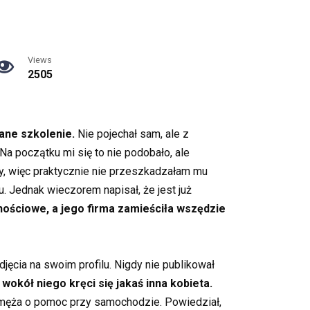
Views
2505
ane szkolenie.
Nie pojechał sam, ale z
Na początku mi się to nie podobało, ale
ty, więc praktycznie nie przeszkadzałam mu
. Jednak wieczorem napisał, że jest już
ściowe, a jego firma zamieściła wszędzie
djęcia na swoim profilu. Nigdy nie publikował
wokół niego kręci się jakaś inna kobieta.
a męża o pomoc przy samochodzie. Powiedział,