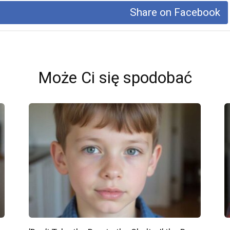
Share on Facebook
Może Ci się spodobać