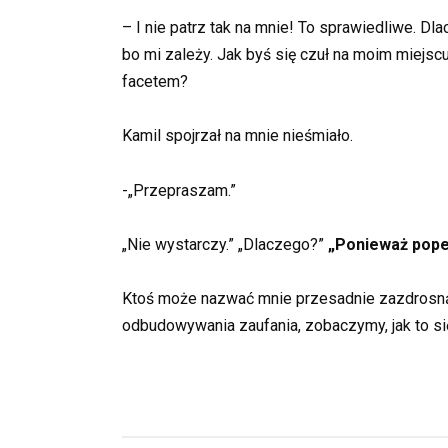
– I nie patrz tak na mnie! To sprawiedliwe. D
bo mi zależy. Jak byś się czuł na moim miejsc
facetem?
Kamil spojrzał na mnie nieśmiało.
-„Przepraszam.”
„Nie wystarczy.” „Dlaczego?”
„Ponieważ popeł
Ktoś może nazwać mnie przesadnie zazdrosną,
odbudowywania zaufania, zobaczymy, jak to si