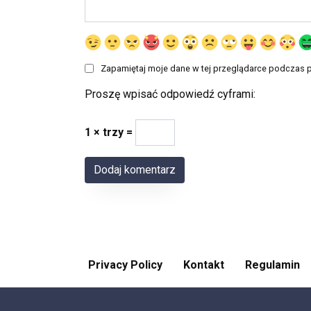
Zapamiętaj moje dane w tej przeglądarce podczas p
Proszę wpisać odpowiedź cyframi:
1 × trzy =
Privacy Policy
Kontakt
Regulamin