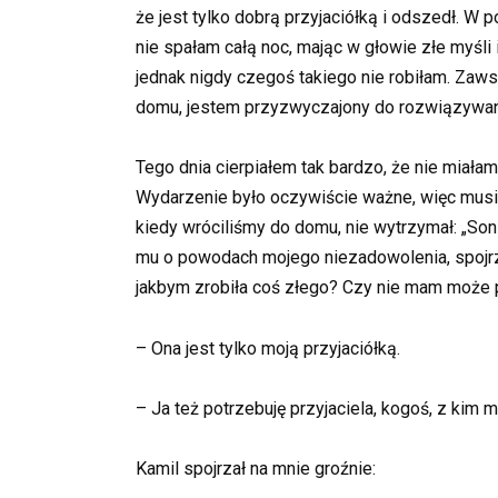
że jest tylko dobrą przyjaciółką i odszedł. W
nie spałam całą noc, mając w głowie złe myśli
jednak nigdy czegoś takiego nie robiłam. Zaw
domu, jestem przyzwyczajony do rozwiązywan
Tego dnia cierpiałem tak bardzo, że nie miałam
Wydarzenie było oczywiście ważne, więc musie
kiedy wróciliśmy do domu, nie wytrzymał: „Son
mu o powodach mojego niezadowolenia, spojrza
jakbym zrobiła coś złego? Czy nie mam może
– Ona jest tylko moją przyjaciółką.
– Ja też potrzebuję przyjaciela, kogoś, z ki
Kamil spojrzał na mnie groźnie: