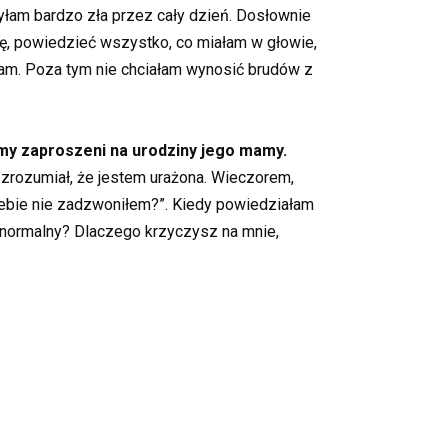
Byłam bardzo zła przez cały dzień. Dosłownie
nę, powiedzieć wszystko, co miałam w głowie,
łam. Poza tym nie chciałam wynosić brudów z
śmy zaproszeni na urodziny jego mamy.
 zrozumiał, że jestem urażona. Wieczorem,
 Ciebie nie zadzwoniłem?”. Kiedy powiedziałam
ś normalny? Dlaczego krzyczysz na mnie,