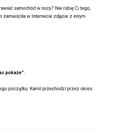
prawiać samochód w nocy? Nie robię Ci tego,
 zamieściła w Internecie zdjęcie z innym
as pokaże”.
ego początku. Kamil przechodzi przez okres