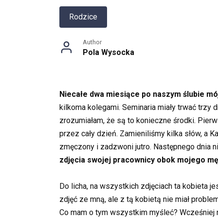
Rodzice
Author
Pola Wysocka
Niecałe dwa miesiące po naszym ślubie mó
kilkoma kolegami. Seminaria miały trwać trzy 
zrozumiałam, że są to konieczne środki. Pierw
przez cały dzień. Zamieniliśmy kilka słów, a 
zmęczony i zadzwoni jutro. Następnego dnia n
zdjęcia swojej pracownicy obok mojego mę
Do licha, na wszystkich zdjęciach ta kobieta j
zdjęć ze mną, ale z tą kobietą nie miał problem
Co mam o tym wszystkim myśleć? Wcześniej nie