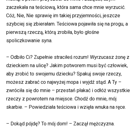
zaczekała na teściową, która sama chce mnie wyrzucić.
Cóż, Nie, Nie sprawię im takiej przyjemności, jeszcze
szybciej się zbierałam. Teściowa pojawiła się na progu, a
pierwszą rzeczą, którą zrobiła, było głośne
spoliczkowanie syna.
– Odbiło Ci? Zupełnie straciłeś rozum! Wyrzucasz żonę z
dzieckiem na ulicę? Jakim potworem musi być człowiek,
aby zrobić to swojemu dziecku? Spakuj swoje rzeczy,
możesz zabrać co najwyżej mopa i wyjdź stąd. A Ty –
zwróciła się do mnie – przestań płakać i odłóż wszystkie
rzeczy z powrotem na miejsce. Chodź do mnie, mój
skarbie. – Powiedziała teściowa i wzięła wnuka na ręce.
– Dokąd pójdę? To mój dom! – Zaczął mężczyzna.