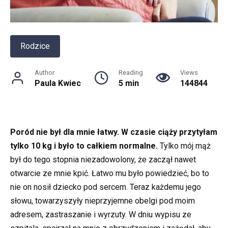
Rodzice
Author
Reading
Views
Paula Kwiec
5 min
144844
Poród nie był dla mnie łatwy. W czasie ciąży przytyłam
tylko 10 kg i było to całkiem normalne.
Tylko mój mąż
był do tego stopnia niezadowolony, że zaczął nawet
otwarcie ze mnie kpić. Łatwo mu było powiedzieć, bo to
nie on nosił dziecko pod sercem. Teraz każdemu jego
słowu, towarzyszyły nieprzyjemne obelgi pod moim
adresem, zastraszanie i wyrzuty. W dniu wypisu ze