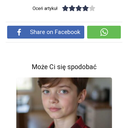
Oceń artykuł
Share on Facebook
Może Ci się spodobać