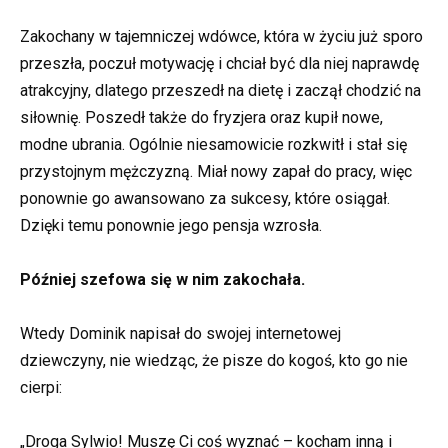
Zakochany w tajemniczej wdówce, która w życiu już sporo
przeszła, poczuł motywację i chciał być dla niej naprawdę
atrakcyjny, dlatego przeszedł na dietę i zaczął chodzić na
siłownię. Poszedł także do fryzjera oraz kupił nowe,
modne ubrania. Ogólnie niesamowicie rozkwitł i stał się
przystojnym mężczyzną. Miał nowy zapał do pracy, więc
ponownie go awansowano za sukcesy, które osiągał.
Dzięki temu ponownie jego pensja wzrosła.
Później szefowa się w nim zakochała.
Wtedy Dominik napisał do swojej internetowej
dziewczyny, nie wiedząc, że pisze do kogoś, kto go nie
cierpi:
„Droga Sylwio! Muszę Ci coś wyznać – kocham inną i