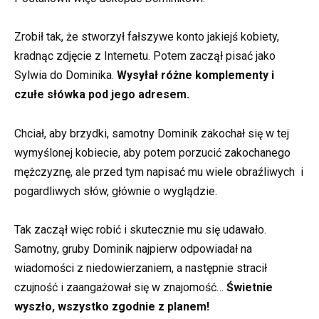
Zrobił tak, że stworzył fałszywe konto jakiejś kobiety,
kradnąc zdjęcie z Internetu. Potem zaczął pisać jako
Sylwia do Dominika.
Wysyłał różne komplementy i
czułe słówka pod jego adresem.
Chciał, aby brzydki, samotny Dominik zakochał się w tej
wymyślonej kobiecie, aby potem porzucić zakochanego
mężczyznę, ale przed tym napisać mu wiele obraźliwych i
pogardliwych słów, głównie o wyglądzie.
Tak zaczął więc robić i skutecznie mu się udawało.
Samotny, gruby Dominik najpierw odpowiadał na
wiadomości z niedowierzaniem, a następnie stracił
czujność i zaangażował się w znajomość…
Świetnie
wyszło, wszystko zgodnie z planem!