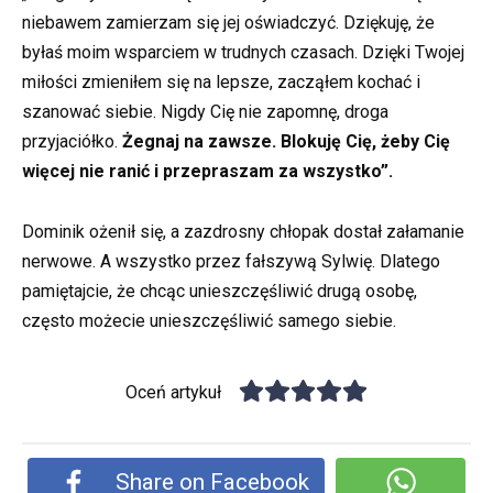
niebawem zamierzam się jej oświadczyć. Dziękuję, że
byłaś moim wsparciem w trudnych czasach. Dzięki Twojej
miłości zmieniłem się na lepsze, zacząłem kochać i
szanować siebie. Nigdy Cię nie zapomnę, droga
przyjaciółko.
Żegnaj na zawsze. Blokuję Cię, żeby Cię
więcej nie ranić i przepraszam za wszystko”.
Dominik ożenił się, a zazdrosny chłopak dostał załamanie
nerwowe. A wszystko przez fałszywą Sylwię. Dlatego
pamiętajcie, że chcąc unieszczęśliwić drugą osobę,
często możecie unieszczęśliwić samego siebie.
Oceń artykuł
Share on Facebook