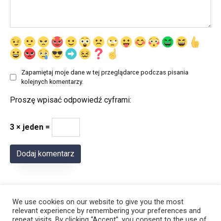
Zapamiętaj moje dane w tej przeglądarce podczas pisania
kolejnych komentarzy.
Proszę wpisać odpowiedź cyframi:
3 × jeden =
We use cookies on our website to give you the most
relevant experience by remembering your preferences and
repeat visits. By clicking “Accept”, you consent to the use of