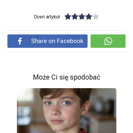
Oceń artykuł
Share on Facebook
Może Ci się spodobać