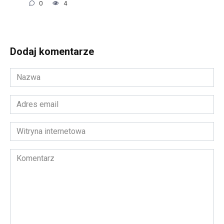
0
4
Dodaj komentarze
Nazwa
*
Adres
email
*
Witryna
internetowa
Komentarz