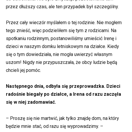
przez dłuższy czas, ale ten przypadek był szczególny.
Przez cały wieczór myślałem o tej rodzinie. Nie mogłem
tego znieść, więc podzieliłem się tym z rodzicami. Na
spotkaniu rodzinnym, postanowiliśmy umieścić Irenę i
dzieci w naszym domku letniskowym na działce. Kiedy
się o tym dowiedziała, nie mogła uwierzyć własnym
uszom! Nigdy nie przypuszczała, że obcy ludzie będą
chcieli jej pomóc.
Następnego dnia, odbyła się przeprowadzka. Dzieci
radośnie biegały po działce, a Irena od razu zaczęła
się w niej zadomawiać.
– Proszę się nie martwić, jak tylko znajdę dom, na który
będzie mnie stać, od razu się wyprowadzimy. –