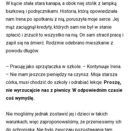
W kącie stała stara kanapa, a obok niej stolik z lampką
biurkową i podręcznikami. Historia, którą opowiedziała
nam Irena po spotkaniu z nią, poruszyła moje serce. Jej
mąż zaciągnął kredyty, których sam nie był w stanie
spłacić i zrzucił to wszystko na nią. On sam stracił pracę i
zapił się na śmierć. Rodzinie odebrano mieszkanie z
powodu długów.
– Pracuję jako sprzątaczka w szkole. – Kontynuuje Irena.
– Nie mam jeszcze pieniędzy na czynsz. Moja starsza
córka, musi chodzić do szkoły i odrabiać lekcje.
Proszę,
nie wyrzucajcie nas z piwnicy. W odpowiednim czasie
coś wymyślę.
Nie mogliśmy jednak zostawić jej i dzieci w takich
warunkach, więc zaproponowaliśmy, że przeniesiemy ich
do schroniska. Nie było zwyczaju pozostawania tam