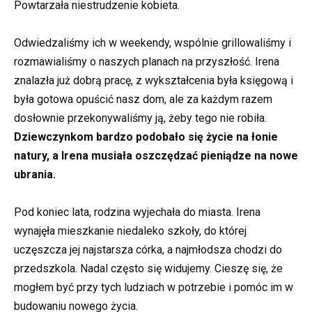
Powtarzała niestrudzenie kobieta.
Odwiedzaliśmy ich w weekendy, wspólnie grillowaliśmy i
rozmawialiśmy o naszych planach na przyszłość. Irena
znalazła już dobrą pracę, z wykształcenia była księgową i
była gotowa opuścić nasz dom, ale za każdym razem
dosłownie przekonywaliśmy ją, żeby tego nie robiła.
Dziewczynkom bardzo podobało się życie na łonie
natury, a Irena musiała oszczędzać pieniądze na nowe
ubrania.
Pod koniec lata, rodzina wyjechała do miasta. Irena
wynajęła mieszkanie niedaleko szkoły, do której
uczęszcza jej najstarsza córka, a najmłodsza chodzi do
przedszkola. Nadal często się widujemy. Cieszę się, że
mogłem być przy tych ludziach w potrzebie i pomóc im w
budowaniu nowego życia.