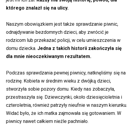
którego znalazł się na ulicy.
Naszym obowiązkiem jest także sprawdzanie piwnic,
odnajdywanie bezdomnych dzieci, aby zwrócić je
rodzicom lub przekazać policji, w celu umieszczenia w
domu dziecka.
Jedna z takich historii zakończyła się
dla mnie nieoczekiwanym rezultatem.
Podczas sprawdzania pewnej piwnicy, natknęliśmy się na
rodzinę. Kobieta w średnim wieku z dwójką dzieci,
stworzyła sobie pozory domu. Kiedy nas zobaczyła,
przestraszyła się. Dziewczynki, około dziesięcioletnia i
czteroletnia, również patrzyły nieufnie w naszym kierunku.
Widać było, że ich matka zajmowała się gotowaniem. W
piwnicy nawet całkiem nieźle pachniało.