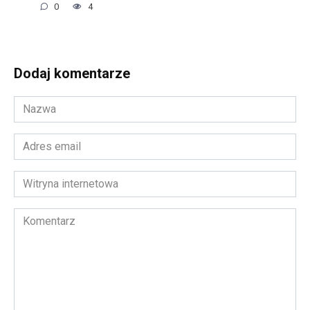
0
4
Dodaj komentarze
Nazwa
*
Adres
email
*
Witryna
internetowa
Komentarz