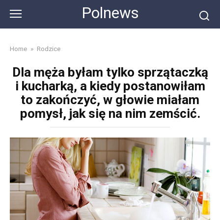
Skip
Polnews
to
content
Home
»
Rodzice
Dla męża byłam tylko sprzątaczką
i kucharką, a kiedy postanowiłam
to zakończyć, w głowie miałam
pomysł, jak się na nim zemścić.