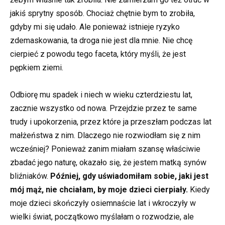
jakiś sprytny sposób. Chociaż chętnie bym to zrobiła,
gdyby mi się udało. Ale ponieważ istnieje ryzyko
zdemaskowania, ta droga nie jest dla mnie. Nie chcę
cierpieć z powodu tego faceta, który myśli, że jest
pępkiem ziemi.
Odbiorę mu spadek i niech w wieku czterdziestu lat,
zacznie wszystko od nowa. Przejdzie przez te same
trudy i upokorzenia, przez które ja przeszłam podczas lat
małżeństwa z nim. Dlaczego nie rozwiodłam się z nim
wcześniej? Ponieważ zanim miałam szansę właściwie
zbadać jego naturę, okazało się, że jestem matką synów
bliźniaków.
Później, gdy uświadomiłam sobie, jaki jest
mój mąż, nie chciałam, by moje dzieci cierpiały.
Kiedy
moje dzieci skończyły osiemnaście lat i wkroczyły w
wielki świat, początkowo myślałam o rozwodzie, ale