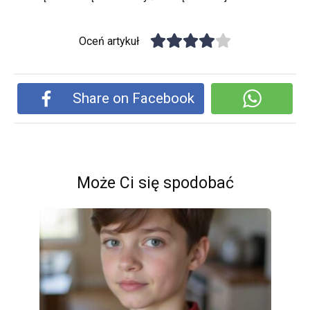
Oceń artykuł
Share on Facebook
Może Ci się spodobać