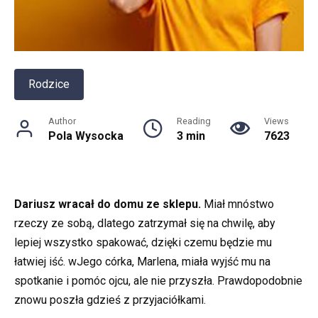
Rodzice
Author
Reading
Views
Pola Wysocka
3 min
7623
Dariusz wracał do domu ze sklepu.
Miał mnóstwo
rzeczy ze sobą, dlatego zatrzymał się na chwilę, aby
lepiej wszystko spakować, dzięki czemu będzie mu
łatwiej iść. wJego córka, Marlena, miała wyjść mu na
spotkanie i pomóc ojcu, ale nie przyszła. Prawdopodobnie
znowu poszła gdzieś z przyjaciółkami.