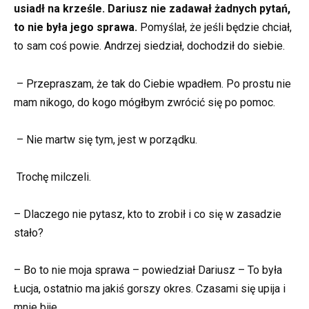
usiadł na krześle. Dariusz nie zadawał żadnych pytań,
to nie była jego sprawa.
Pomyślał, że jeśli będzie chciał,
to sam coś powie. Andrzej siedział, dochodził do siebie.
– Przepraszam, że tak do Ciebie wpadłem. Po prostu nie
mam nikogo, do kogo mógłbym zwrócić się po pomoc.
– Nie martw się tym, jest w porządku.
Trochę milczeli.
– Dlaczego nie pytasz, kto to zrobił i co się w zasadzie
stało?
– Bo to nie moja sprawa – powiedział Dariusz – To była
Łucja, ostatnio ma jakiś gorszy okres. Czasami się upija i
mnie bije.