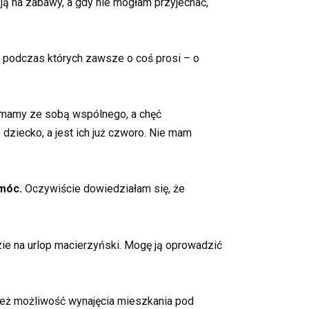
ją na zabawy, a gdy nie mogłam przyjechać,
 podczas których zawsze o coś prosi – o
ej mamy ze sobą wspólnego, a chęć
 dziecko, a jest ich już czworo. Nie mam
omóc.
Oczywiście dowiedziałam się, że
zie na urlop macierzyński. Mogę ją oprowadzić
nież możliwość wynajęcia mieszkania pod