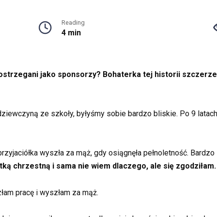
Reading
4 min
strzegani jako sponsorzy? Bohaterka tej historii szczerze
dziewczyną ze szkoły, byłyśmy sobie bardzo bliskie. Po 9 latach
 przyjaciółka wyszła za mąż, gdy osiągnęła pełnoletność. Bardzo 
ą chrzestną i sama nie wiem dlaczego, ale się zgodziłam.
złam pracę i wyszłam za mąż.