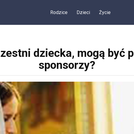
Rodzice
Dzieci
Życie
rzestni dziecka, mogą być p
sponsorzy?