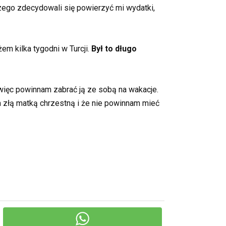
czego zdecydowali się powierzyć mi wydatki,
em kilka tygodni w Turcji.
Był to długo
, więc powinnam zabrać ją ze sobą na wakacje.
am złą matką chrzestną i że nie powinnam mieć