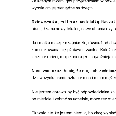
Za każdym razem, gdy przyjeżdżałam w odwiedz
wysyłałam jej pieniądze na święta.
Dziewczynka jest teraz nastolatką.
Nasza ko
pieniądze na nowy telefon, nowe ubrania czy o
Ja i matka mojej chrześniaczki, również od d
komunikowania się już dawno zanikła. Koleżanka
jeszcze dzieci, moja kariera jest najważniejsza,
Niedawno okazało się, że moja chrześniaczk
dziewczynka zamieszka ze mną i moim męże
Nie jestem gotowa, by być odpowiedzialna za d
po mieście i zabrać na uczelnie, może też mi
Okazało się, że jestem niemiła, bo chcę wysł