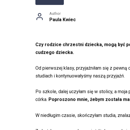
Author
Paula Kwiec
Czy rodzice chrzestni dziecka, mogą być po
cudzego dziecka.
Od pierwszej klasy, przyjaźniłam się z pewną 
studiach i kontynuowałyśmy naszą przyjaźń.
Po szkole, dalej uczyłam się w stolicy, a moja
córka.
Poproszono mnie, żebym została matk
W niedługim czasie, skończyłam studia, znala