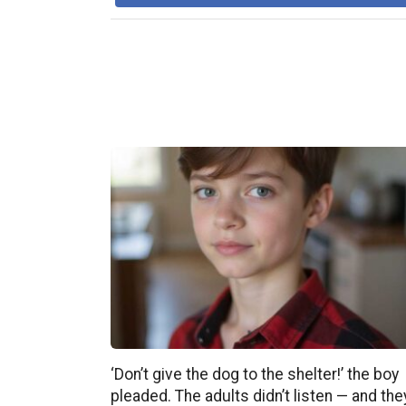
‘Don’t give the dog to the shelter!’ the boy
pleaded. The adults didn’t listen — and the