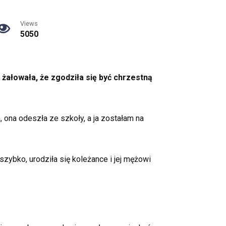
Views
5050
 żałowała, że zgodziła się być chrzestną
, ona odeszła ze szkoły, a ja zostałam na
szybko, urodziła się koleżance i jej mężowi