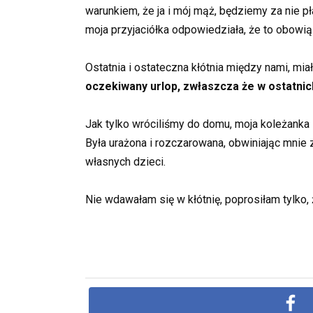
warunkiem, że ja i mój mąż, będziemy za nie p
moja przyjaciółka odpowiedziała, że to obowią
Ostatnia i ostateczna kłótnia między nami, mia
oczekiwany urlop, zwłaszcza że w ostatnich 
Jak tylko wróciliśmy do domu, moja koleżanka s
Była urażona i rozczarowana, obwiniając mnie 
własnych dzieci.
Nie wdawałam się w kłótnię, poprosiłam tylko, 