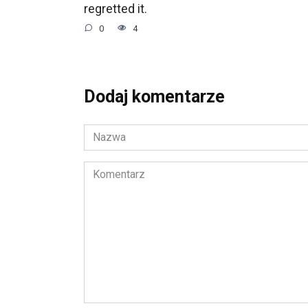
regretted it.
0
4
Dodaj komentarze
Nazwa
*
Komentarz