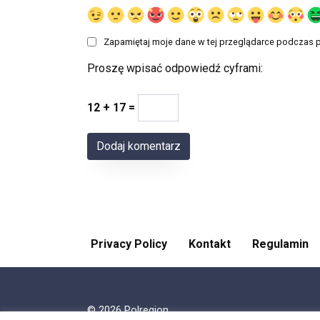
Zapamiętaj moje dane w tej przeglądarce podczas p
Proszę wpisać odpowiedź cyframi:
12 + 17 =
Privacy Policy
Kontakt
Regulamin
© 2026 Polregion