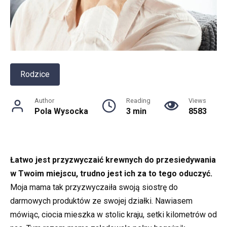
Rodzice
Author
Reading
Views
Pola Wysocka
3 min
8583
Łatwo jest przyzwyczaić krewnych do przesiedywania
w Twoim miejscu, trudno jest ich za to tego oduczyć.
Moja mama tak przyzwyczaiła swoją siostrę do
darmowych produktów ze swojej działki. Nawiasem
mówiąc, ciocia mieszka w stolic kraju, setki kilometrów od