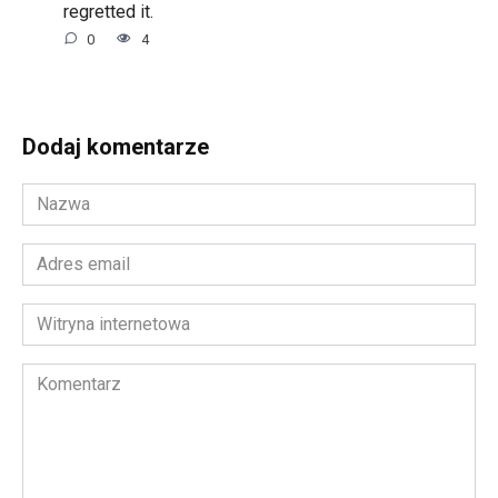
regretted it.
0
4
Dodaj komentarze
Nazwa
*
Adres
email
*
Witryna
internetowa
Komentarz