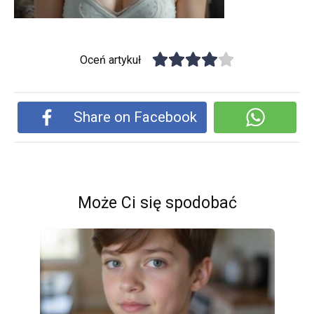
Oceń artykuł
Share on Facebook
Może Ci się spodobać