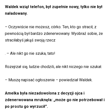
Waldek wziął telefon, był zupełnie nowy, tylko nie był
naładowany.
– Oczywiście nie możesz, córko. Ten, kto go stracił, z
pewnością był bardzo zdenerwowany. Wyobraź sobie, że
straciłabyś jakąś swoją rzecz
. – Ale nikt go nie szuka, tato!
Rozejrzał się, ludzie chodzili, ale nikt niczego nie szukał.
– Muszę napisać ogłoszenie – powiedział Waldek.
Amelka była niezadowolona z decyzji ojca i
zdenerwowana mruknęła: „może go nie potrzebował i
po prostu go wyrzucił”.