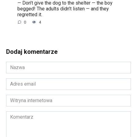
— Don’t give the dog to the shelter — the boy
begged! The adults didn’t listen — and they
regretted it.
0
4
Dodaj komentarze
Nazwa
*
Adres
email
*
Witryna
internetowa
Komentarz