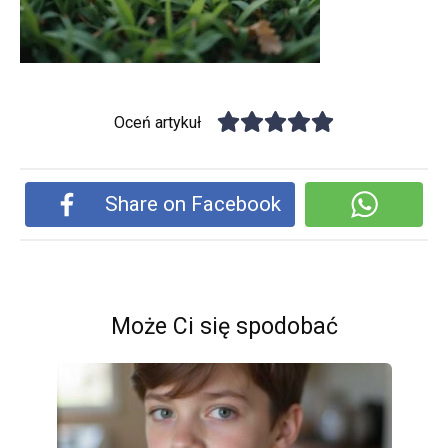
Oceń artykuł
Share on Facebook
Może Ci się spodobać