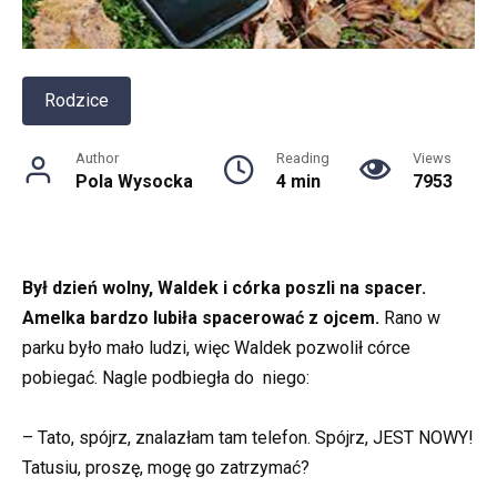
Rodzice
Author
Reading
Views
Pola Wysocka
4 min
7953
Był dzień wolny, Waldek i córka poszli na spacer.
Amelka bardzo lubiła spacerować z ojcem.
Rano w
parku było mało ludzi, więc Waldek pozwolił córce
pobiegać. Nagle podbiegła do niego:
– Tato, spójrz, znalazłam tam telefon. Spójrz, JEST NOWY!
Tatusiu, proszę, mogę go zatrzymać?