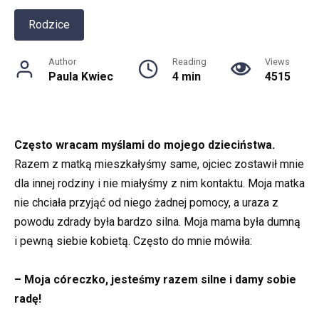
Rodzice
Author
Reading
Views
Paula Kwiec
4 min
4515
Często wracam myślami do mojego dzieciństwa.
Razem z matką mieszkałyśmy same, ojciec zostawił mnie
dla innej rodziny i nie miałyśmy z nim kontaktu. Moja matka
nie chciała przyjąć od niego żadnej pomocy, a uraza z
powodu zdrady była bardzo silna. Moja mama była dumną
i pewną siebie kobietą. Często do mnie mówiła:
– Moja córeczko, jesteśmy razem silne i damy sobie
radę!