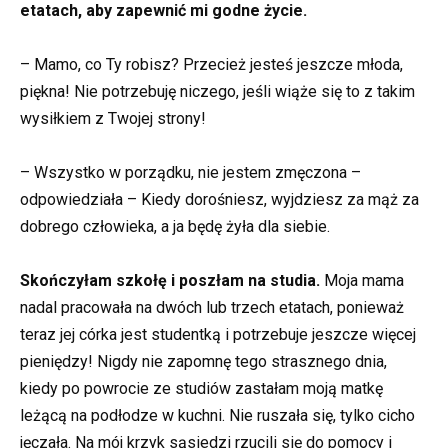
etatach, aby zapewnić mi godne życie.
– Mamo, co Ty robisz? Przecież jesteś jeszcze młoda,
piękna! Nie potrzebuję niczego, jeśli wiąże się to z takim
wysiłkiem z Twojej strony!
– Wszystko w porządku, nie jestem zmęczona –
odpowiedziała – Kiedy dorośniesz, wyjdziesz za mąż za
dobrego człowieka, a ja będę żyła dla siebie.
Skończyłam szkołę i poszłam na studia.
Moja mama
nadal pracowała na dwóch lub trzech etatach, ponieważ
teraz jej córka jest studentką i potrzebuje jeszcze więcej
pieniędzy! Nigdy nie zapomnę tego strasznego dnia,
kiedy po powrocie ze studiów zastałam moją matkę
leżącą na podłodze w kuchni. Nie ruszała się, tylko cicho
jęczała. Na mój krzyk sąsiedzi rzucili się do pomocy i