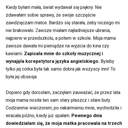
Kiedy byłam mała, świat wydawał się piękny. Nie
zdawałam sobie sprawy, że swoje szczęście
zawdzięczam matce. Bardzo się starała, żeby niczego mi
nie brakowało. Zawsze miałam najładniejsze ubrania,
najpierw w przedszkolu, a potem w szkole. Moja mama
zawsze dawała mi pieniądze na wyjścia do kina czy
kawiarni.
Zapisała mnie do szkoły muzycznej i
wynajęła korepetytora języka angielskiego.
Byleby
tylko jej córka była tak samo dobra jak wszyscy inni! To
była jej obsesja.
Dopiero gdy dorosłam, zaczęłam zauważać, że przez lata
moja mama nosiła ten sam stary płaszcz i stare buty.
Codziennie wieczorem, po nakarmieniu mnie, wychodziła i
wracała późno, kiedy już spałam.
Pewnego dnia
dowiedziałam się, że moja matka pracowała na trzech