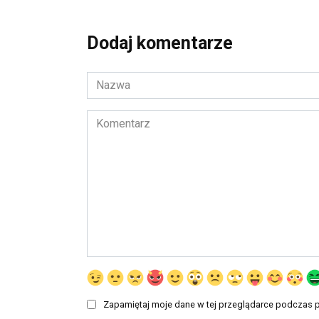
Dodaj komentarze
Nazwa
*
Komentarz
Zapamiętaj moje dane w tej przeglądarce podczas p