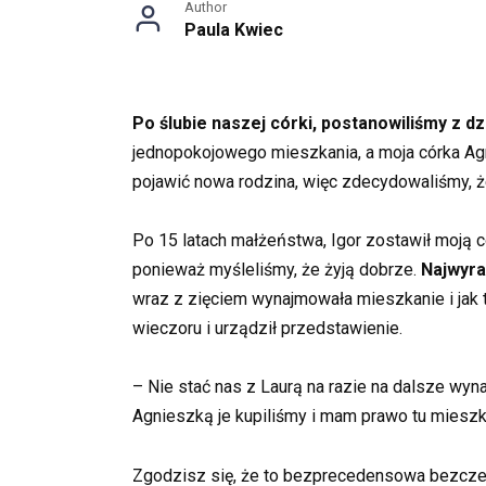
Author
Paula Kwiec
Po ślubie naszej córki, postanowiliśmy z d
jednopokojowego mieszkania, a moja córka Ag
pojawić nowa rodzina, więc zdecydowaliśmy, 
Po 15 latach małżeństwa, Igor zostawił moją 
ponieważ myśleliśmy, że żyją dobrze.
Najwyra
wraz z zięciem wynajmowała mieszkanie i jak t
wieczoru i urządził przedstawienie.
– Nie stać nas z Laurą na razie na dalsze wyn
Agnieszką je kupiliśmy i mam prawo tu mieszk
Zgodzisz się, że to bezprecedensowa bezczel