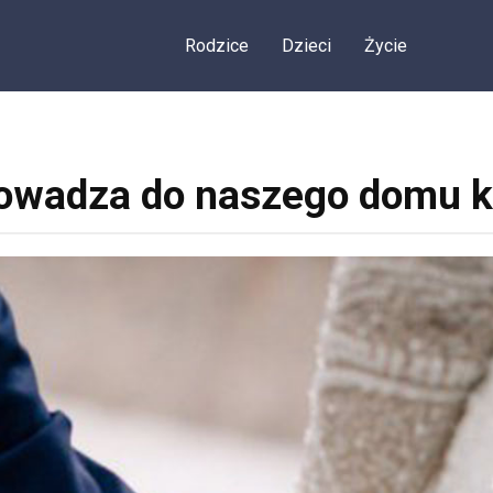
Rodzice
Dzieci
Życie
rowadza do naszego domu 