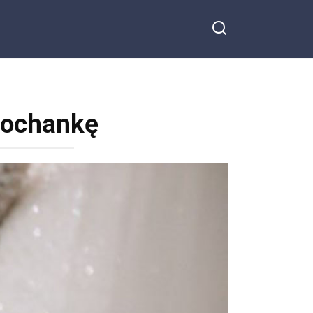
kochankę