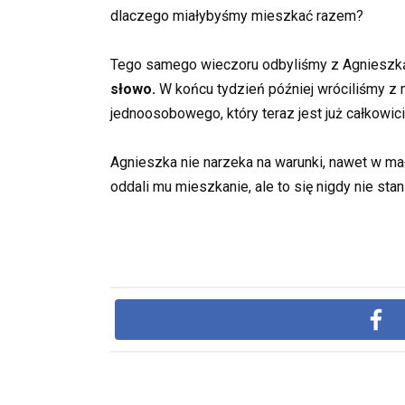
dlaczego miałybyśmy mieszkać razem?
Tego samego wieczoru odbyliśmy z Agnieszką 
słowo.
W końcu tydzień później wróciliśmy z
jednoosobowego, który teraz jest już całkowicie
Agnieszka nie narzeka na warunki, nawet w mał
oddali mu mieszkanie, ale to się nigdy nie st