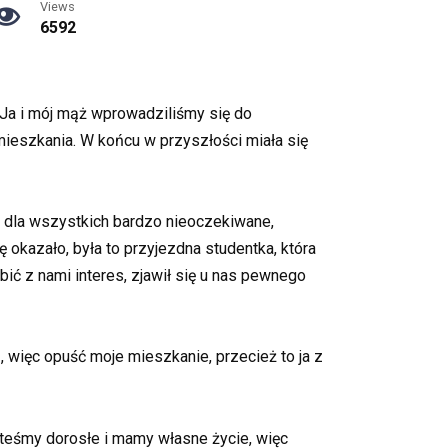
Views
6592
 Ja i mój mąż wprowadziliśmy się do
eszkania. W końcu w przyszłości miała się
o dla wszystkich bardzo nieoczekiwane,
ę okazało, była to przyjezdna studentka, która
ić z nami interes, zjawił się u nas pewnego
, więc opuść moje mieszkanie, przecież to ja z
teśmy dorosłe i mamy własne życie, więc