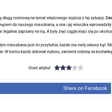
długą rozmowę na temat właściwego wyjścia z tej sytuacji.
Cen
 mężem do naszego mieszkania, a ona i jej wnuczka wprowadził
 legalnie zapisany na nią. A były zięć ciągle kręci się po okolic
ym mieszkaniu jest im przytulnie, każde ma swój własny kąt. Mó
anie. W końcu każdy dokonał wyboru, zamienił rodzinę na kochan
Oceń artykuł
Share on Facebook