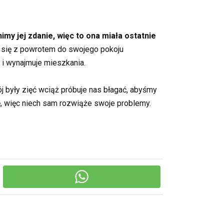
imy jej zdanie, więc to ona miała ostatnie
y się z powrotem do swojego pokoju
y i wynajmuje mieszkania.
j były zięć wciąż próbuje nas błagać, abyśmy
kę, więc niech sam rozwiąże swoje problemy.