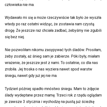
człowieka nie ma.
Wydawało mi się a może rzeczywiście tak było że wyszła
wtedy po raz ostatni widząc, że zostawia nam czystą
drogę. Że jeszcze raz chciała zadbać, żebyśmy nie zgubili
się bez niej.
Nie pozwoliłam nikomu zasypywać tych śladów. Prosiłam,
żeby zostały, aż śnieg sam je zabierze. Póki były, miałam
wrażenie, że jeszcze jest z nami. To ostatnie, co dla nas
zrobiła. Jej troska o nas wyziera nawet spod warstw
śniegu, nawet gdy już jej nie ma.
Tydzień później spadło mnóstwo śniegu. Mam to zdjęcie
ślady wydeptane przez mamę. Trzeci rok z rzędu oglądam
je zawsze 3 stycznia i wychodzę na pustą już ścieżkę