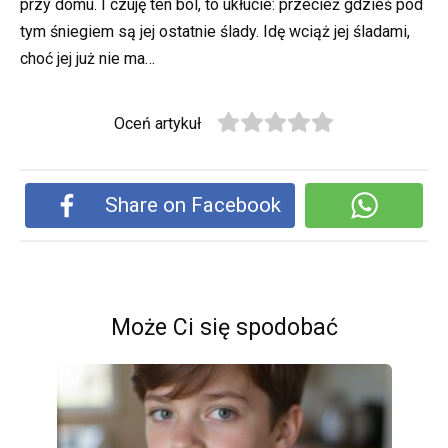
przy domu. I czuję ten ból, to ukłucie: przecież gdzieś pod
tym śniegiem są jej ostatnie ślady. Idę wciąż jej śladami,
choć jej już nie ma…
Oceń artykuł
Share on Facebook
Może Ci się spodobać