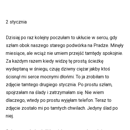
2 stycznia
Dzisiaj po raz kolejny poczułam to ukłucie w sercu, gdy
szłam obok naszego starego podwórka na Pradze. Minęły
miesiące, ale wciąż nie umiem przejść tamtędy spokojnie.
Za każdym razem kiedy widzę tę prostą ścieżkę
wydeptaną w śniegu, czuję dziwny ciężar jakby ktoś
ścisnął mi serce mocnymi dłońmi. To ja zrobiłam to
zdjęcie tamtego drugiego stycznia. Po prostu szłam,
spojrzałam na ślady i zatrzymałam się. Nie wiem
dlaczego, wtedy po prostu wyjęłam telefon. Teraz to
zdjęcie zostało mi po tamtych chwilach. Jedyny ślad po
niej.