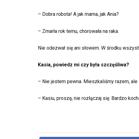
– Dobra robota! A jak mama, jak Ania?
– Zmarła rok temu, chorowała na raka.
Nie odezwał się ani słowem. W środku wszystk
Kasia, powiedz mi czy była szczęśliwa?
– Nie jestem pewna. Mieszkaliśmy razem, ale l
– Kasiu, proszę, nie rozłączaj się. Bardzo ko