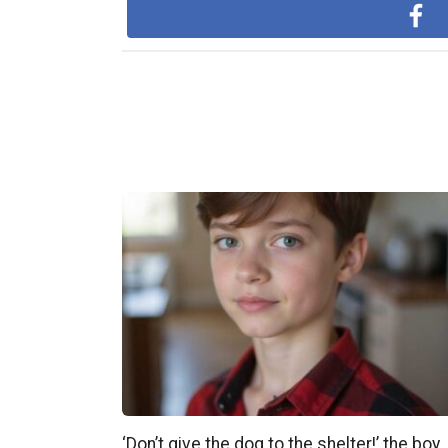
‘Don’t give the dog to the shelter!’ the boy