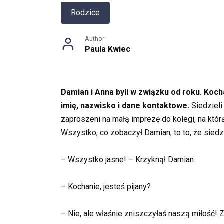
Rodzice
Author
Paula Kwiec
Damian i Anna byli w związku od roku. Kochał
imię, nazwisko i dane kontaktowe.
Siedzieli
zaproszeni na małą imprezę do kolegi, na któr
Wszystko, co zobaczył Damian, to to, że siedzi
– Wszystko jasne! – Krzyknął Damian.
– Kochanie, jesteś pijany?
– Nie, ale właśnie zniszczyłaś naszą miłość! Z