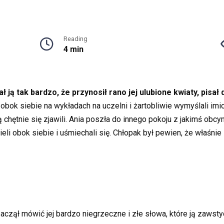
Reading
4 min
 ją tak bardzo, że przynosił rano jej ulubione kwiaty, pisał
 obok siebie na wykładach na uczelni i żartobliwie wymyślali imi
ą chętnie się zjawili. Ania poszła do innego pokoju z jakimś ob
eli obok siebie i uśmiechali się. Chłopak był pewien, że właśnie 
aczął mówić jej bardzo niegrzeczne i złe słowa, które ją zawsty