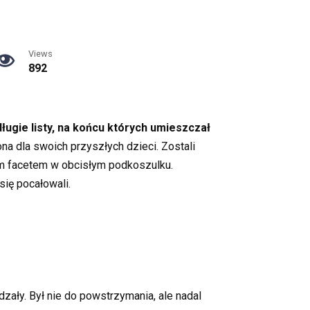
Views
892
 długie listy, na końcu których umieszczał
ona dla swoich przyszłych dzieci. Zostali
cym facetem w obcisłym podkoszulku.
się pocałowali.
dzały. Był nie do powstrzymania, ale nadal