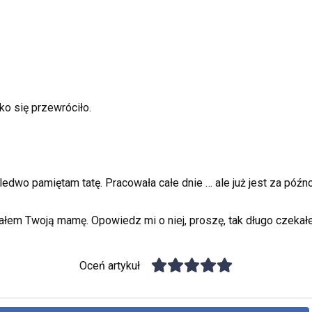
o się przewróciło.
edwo pamiętam tatę. Pracowała całe dnie … ale już jest za późn
chałem Twoją mamę. Opowiedz mi o niej, proszę, tak długo czekałe
Oceń artykuł