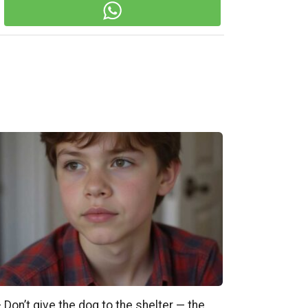
 Don’t give the dog to the shelter — the