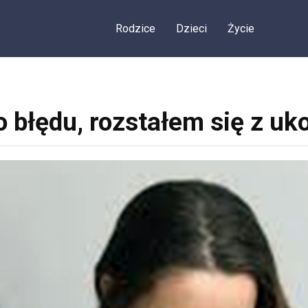
Rodzice
Dzieci
Życie
 błędu, rozstałem się z u