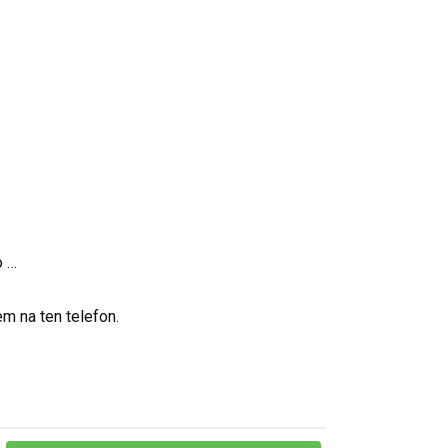
o …
m na ten telefon.