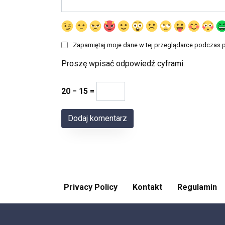
Zapamiętaj moje dane w tej przeglądarce podczas p
Proszę wpisać odpowiedź cyframi:
20 − 15 =
Privacy Policy
Kontakt
Regulamin