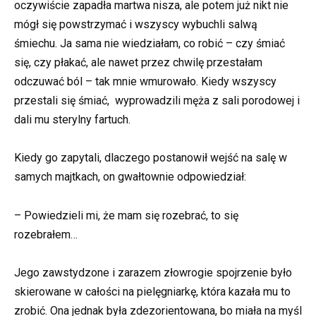
oczywiście zapadła martwa nisza, ale potem już nikt nie
mógł się powstrzymać i wszyscy wybuchli salwą
śmiechu. Ja sama nie wiedziałam, co robić – czy śmiać
się, czy płakać, ale nawet przez chwilę przestałam
odczuwać ból – tak mnie wmurowało. Kiedy wszyscy
przestali się śmiać, wyprowadzili męża z sali porodowej i
dali mu sterylny fartuch.
Kiedy go zapytali, dlaczego postanowił wejść na salę w
samych majtkach, on gwałtownie odpowiedział:
– Powiedzieli mi, że mam się rozebrać, to się
rozebrałem…
Jego zawstydzone i zarazem złowrogie spojrzenie było
skierowane w całości na pielęgniarkę, która kazała mu to
zrobić. Ona jednak była zdezorientowana, bo miała na myśl