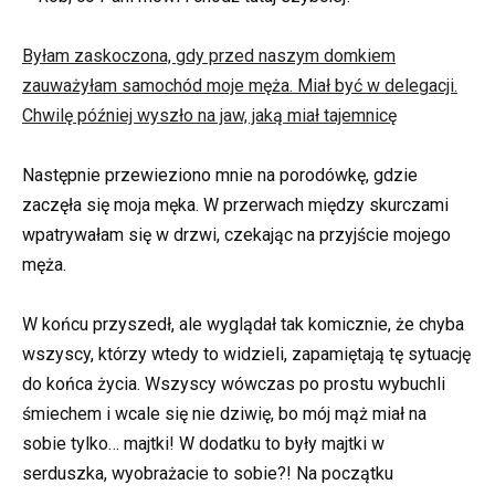
Byłam zaskoczona, gdy przed naszym domkiem
zauważyłam samochód moje męża. Miał być w delegacji.
Chwilę później wyszło na jaw, jaką miał tajemnicę
Następnie przewieziono mnie na porodówkę, gdzie
zaczęła się moja męka. W przerwach między skurczami
wpatrywałam się w drzwi, czekając na przyjście mojego
męża.
W końcu przyszedł, ale wyglądał tak komicznie, że chyba
wszyscy, którzy wtedy to widzieli, zapamiętają tę sytuację
do końca życia. Wszyscy wówczas po prostu wybuchli
śmiechem i wcale się nie dziwię, bo mój mąż miał na
sobie tylko… majtki! W dodatku to były majtki w
serduszka, wyobrażacie to sobie?! Na początku