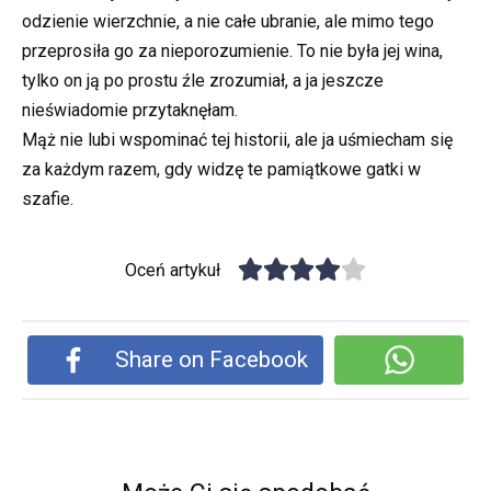
odzienie wierzchnie, a nie całe ubranie, ale mimo tego
przeprosiła go za nieporozumienie. To nie była jej wina,
tylko on ją po prostu źle zrozumiał, a ja jeszcze
nieświadomie przytaknęłam.
Mąż nie lubi wspominać tej historii, ale ja uśmiecham się
za każdym razem, gdy widzę te pamiątkowe gatki w
szafie.
Oceń artykuł
Share on Facebook