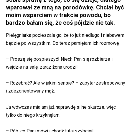
wparował ze mną na porodówkę. Chciał być
moim wsparciem w trakcie powodu, bo
bardzo bałam się, że coś pójdzie nie tak.
Pielęgniarka pocieszała go, że to już niedługo i niebawem
będzie po wszystkim. Do teraz pamiętam ich rozmowę:
– Proszę się pospieszyć! Niech Pan się rozbierze i
wejdzie na salę, zaraz żona urodzi!
– Rozebrać? Ale w jakim sensie? – zapytał zestresowany
i zdezorientowany mąż.
Ja wówczas miałam już naprawdę silne skurcze, więc
tylko do niego krzyknęłam:
– Rób, co Pani mówi i chodź tutaj szybciej!