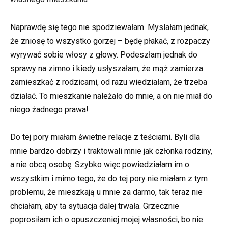
Naprawdę się tego nie spodziewałam. Myslałam jednak,
że zniosę to wszystko gorzej – będę płakać, z rozpaczy
wyrywać sobie włosy z głowy. Podeszłam jednak do
sprawy na zimno i kiedy usłyszałam, że mąż zamierza
zamieszkać z rodzicami, od razu wiedziałam, że trzeba
działać. To mieszkanie należało do mnie, a on nie miał do
niego żadnego prawa!
Do tej pory miałam świetne relacje z teściami. Byli dla
mnie bardzo dobrzy i traktowali mnie jak członka rodziny,
a nie obcą osobę. Szybko więc powiedziałam im o
wszystkim i mimo tego, że do tej pory nie miałam z tym
problemu, że mieszkają u mnie za darmo, tak teraz nie
chciałam, aby ta sytuacja dalej trwała. Grzecznie
poprosiłam ich o opuszczeniej mojej własności, bo nie