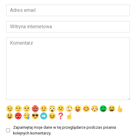
Adres
email
*
Witryna
internetowa
Komentarz
Zapamiętaj moje dane w tej przeglądarce podczas pisania
kolejnych komentarzy.