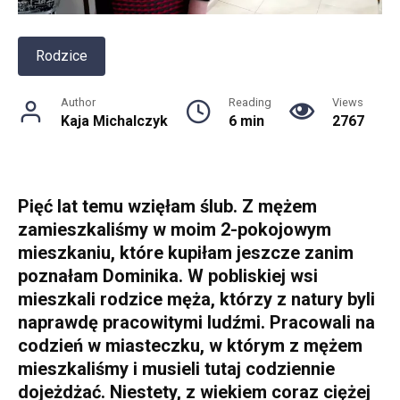
Rodzice
Author
Reading
Views
Kaja Michalczyk
6 min
2767
Pięć lat temu wzięłam ślub. Z mężem
zamieszkaliśmy w moim 2-pokojowym
mieszkaniu, które kupiłam jeszcze zanim
poznałam Dominika. W pobliskiej wsi
mieszkali rodzice męża, którzy z natury byli
naprawdę pracowitymi ludźmi. Pracowali na
codzień w miasteczku, w którym z mężem
mieszkaliśmy i musieli tutaj codziennie
dojeżdżać. Niestety, z wiekiem coraz ciężej