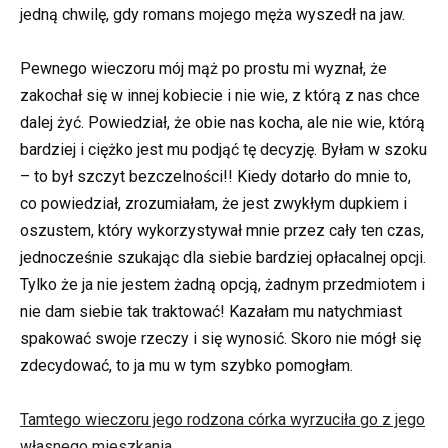
jedną chwilę, gdy romans mojego męża wyszedł na jaw.
Pewnego wieczoru mój mąż po prostu mi wyznał, że
zakochał się w innej kobiecie i nie wie, z którą z nas chce
dalej żyć. Powiedział, że obie nas kocha, ale nie wie, którą
bardziej i ciężko jest mu podjąć tę decyzję. Byłam w szoku
– to był szczyt bezczelności!! Kiedy dotarło do mnie to,
co powiedział, zrozumiałam, że jest zwykłym dupkiem i
oszustem, który wykorzystywał mnie przez cały ten czas,
jednocześnie szukając dla siebie bardziej opłacalnej opcji.
Tylko że ja nie jestem żadną opcją, żadnym przedmiotem i
nie dam siebie tak traktować! Kazałam mu natychmiast
spakować swoje rzeczy i się wynosić. Skoro nie mógł się
zdecydować, to ja mu w tym szybko pomogłam.
Tamtego wieczoru jego rodzona córka wyrzuciła go z jego
własnego mieszkania