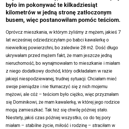
było im pokonywać te kilkadziesiąt
kilometrów w jedną stronę zatłoczonym
busem, więc postanowiłam pomóc teściom.
Opróvcz mieszkania, w którym żyliśmy z mężem, jakieś 7
lat wcześniej odziedziczyłam po babci kawalerkę o
niewielkiej powierzchni, bo zaledwie 28 m2. Dość długo
ukrywałam przed mężem fakt, że mam jeszcze jedną
nieruchomość, bo wynajmowałam to mieszkanie i miałam
z niego dodatkowy dochód, który odkładałam w razie
jakiejś niespodziewanej, trudnej sytuacji. Chciałam mieć
swoje pieniądze i nie tłumaczyć się z nich mojemu
mężowi, ale cóż – teściom było ciężko, więc przyznałam
się Dominikowi, że mam kawalerkę, w której jego rodzice
mogą zamieszkać. Tak też się chwilę później stało.
Niestety, jakiś czas później wszystko, co do tej pory
miałam – stabilne życie, miłość i rodzinę – straciłam w