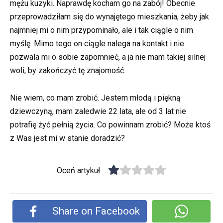
mężu kuzyki. Naprawdę kocham go na zabój! Obecnie
przeprowadziłam się do wynajętego mieszkania, żeby jak
najmniej mi o nim przypominało, ale i tak ciągle o nim
myślę. Mimo tego on ciągle nalega na kontakt i nie
pozwala mi o sobie zapomnieć, a ja nie mam takiej silnej
woli, by zakończyć tę znajomość.
Nie wiem, co mam zrobić. Jestem młodą i piękną
dziewczyną, mam zaledwie 22 lata, ale od 3 lat nie
potrafię żyć pełnią życia. Co powinnam zrobić? Może ktoś
z Was jest mi w stanie doradzić?
Oceń artykuł
Share on Facebook