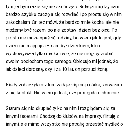
tym jednym razie się nie skończyło. Relacja między nami
bardzo szybko zaczęła się rozwijać i po prostu się w nim
zakochałam. On też mówi, że bardzo mnie kocha, ale nie
możemy być razem, bo nie zostawi dzieci bez ojca. Po
prostu nie może opuścić rodziny, bo wiem jak to jest, gdy
dzieci nie mają ojca – sam był dzieckiem, które
wychowywała tylko matka i wie, że nie mógłby zrobić
swoim pociechom tego samego. Obiecuje mi jednak, że
jak dzieci dorosną, czyli za 10 lat, on porzuci żonę.
Kiedy zobaczyłam z kim zadaje się moja córka, zerwałam
z nią kontakt. Nie wiem jednak, czy postąpiłam słusznie
Staram się nie skupiać tylko na nim i rozglądam się za
innymi facetami. Chodzę do klubów, na imprezy, flirtuję z
innymi, ale mimo wszystko nie potrafię przestać myśleć o