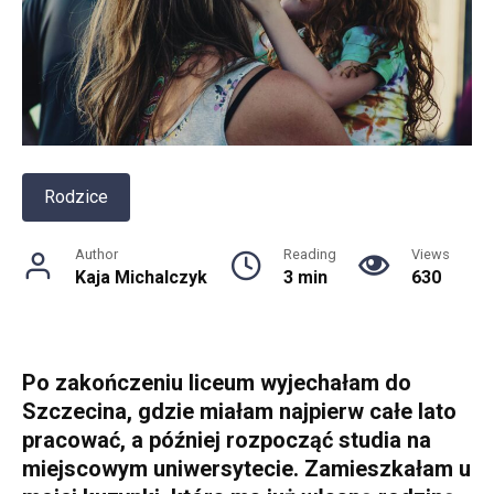
Rodzice
Author
Reading
Views
Kaja Michalczyk
3 min
630
Po zakończeniu liceum wyjechałam do
Szczecina, gdzie miałam najpierw całe lato
pracować, a później rozpocząć studia na
miejscowym uniwersytecie. Zamieszkałam u