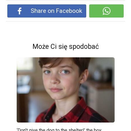
Share on Facebook
Może Ci się spodobać
‘Don’t give the dog to the shelter!’ the boy