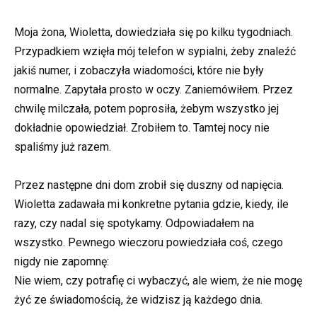
Moja żona, Wioletta, dowiedziała się po kilku tygodniach.
Przypadkiem wzięła mój telefon w sypialni, żeby znaleźć
jakiś numer, i zobaczyła wiadomości, które nie były
normalne. Zapytała prosto w oczy. Zaniemówiłem. Przez
chwilę milczała, potem poprosiła, żebym wszystko jej
dokładnie opowiedział. Zrobiłem to. Tamtej nocy nie
spaliśmy już razem.
Przez następne dni dom zrobił się duszny od napięcia.
Wioletta zadawała mi konkretne pytania gdzie, kiedy, ile
razy, czy nadal się spotykamy. Odpowiadałem na
wszystko. Pewnego wieczoru powiedziała coś, czego
nigdy nie zapomnę:
Nie wiem, czy potrafię ci wybaczyć, ale wiem, że nie mogę
żyć ze świadomością, że widzisz ją każdego dnia.