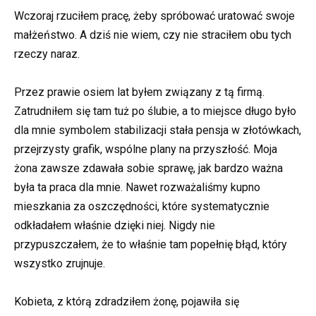
Wczoraj rzuciłem pracę, żeby spróbować uratować swoje
małżeństwo. A dziś nie wiem, czy nie straciłem obu tych
rzeczy naraz.
Przez prawie osiem lat byłem związany z tą firmą.
Zatrudniłem się tam tuż po ślubie, a to miejsce długo było
dla mnie symbolem stabilizacji stała pensja w złotówkach,
przejrzysty grafik, wspólne plany na przyszłość. Moja
żona zawsze zdawała sobie sprawę, jak bardzo ważna
była ta praca dla mnie. Nawet rozważaliśmy kupno
mieszkania za oszczędności, które systematycznie
odkładałem właśnie dzięki niej. Nigdy nie
przypuszczałem, że to właśnie tam popełnię błąd, który
wszystko zrujnuje.
Kobieta, z którą zdradziłem żonę, pojawiła się