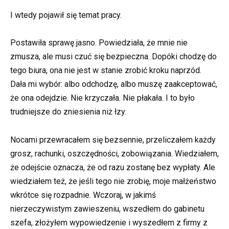
I wtedy pojawił się temat pracy.
Postawiła sprawę jasno. Powiedziała, że mnie nie
zmusza, ale musi czuć się bezpieczna. Dopóki chodzę do
tego biura, ona nie jest w stanie zrobić kroku naprzód.
Dała mi wybór: albo odchodzę, albo muszę zaakceptować,
że ona odejdzie. Nie krzyczała. Nie płakała. I to było
trudniejsze do zniesienia niż łzy.
Nocami przewracałem się bezsennie, przeliczałem każdy
grosz, rachunki, oszczędności, zobowiązania. Wiedziałem,
że odejście oznacza, że od razu zostanę bez wypłaty. Ale
wiedziałem też, że jeśli tego nie zrobię, moje małżeństwo
wkrótce się rozpadnie. Wczoraj, w jakimś
nierzeczywistym zawieszeniu, wszedłem do gabinetu
szefa, złożyłem wypowiedzenie i wyszedłem z firmy z