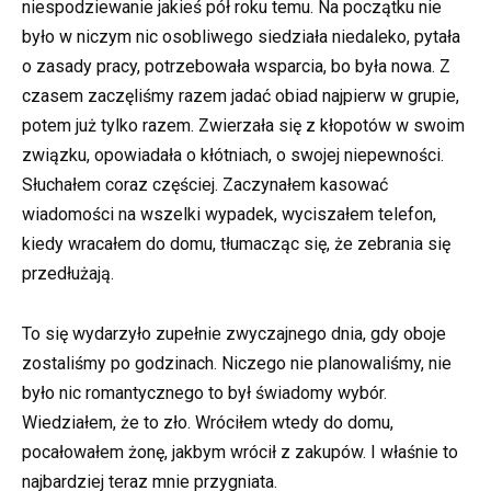
niespodziewanie jakieś pół roku temu. Na początku nie
było w niczym nic osobliwego siedziała niedaleko, pytała
o zasady pracy, potrzebowała wsparcia, bo była nowa. Z
czasem zaczęliśmy razem jadać obiad najpierw w grupie,
potem już tylko razem. Zwierzała się z kłopotów w swoim
związku, opowiadała o kłótniach, o swojej niepewności.
Słuchałem coraz częściej. Zaczynałem kasować
wiadomości na wszelki wypadek, wyciszałem telefon,
kiedy wracałem do domu, tłumacząc się, że zebrania się
przedłużają.
To się wydarzyło zupełnie zwyczajnego dnia, gdy oboje
zostaliśmy po godzinach. Niczego nie planowaliśmy, nie
było nic romantycznego to był świadomy wybór.
Wiedziałem, że to zło. Wróciłem wtedy do domu,
pocałowałem żonę, jakbym wrócił z zakupów. I właśnie to
najbardziej teraz mnie przygniata.